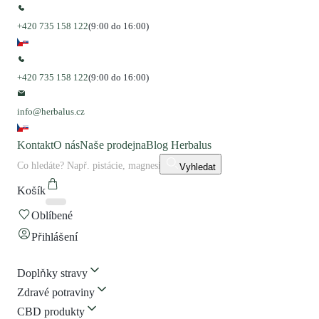
+420 735 158 122
(9:00 do 16:00)
+420 735 158 122
(9:00 do 16:00)
info@herbalus.cz
Kontakt
O nás
Naše prodejna
Blog Herbalus
Vyhledat
Košík
Oblíbené
Přihlášení
Doplňky stravy
Zdravé potraviny
CBD produkty