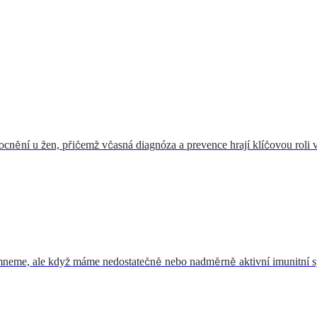
cnění u žen, přičemž včasná diagnóza a prevence hrají klíčovou roli
mneme, ale když máme nedostatečně nebo nadměrně aktivní imunitní sys