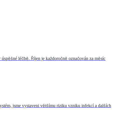
 v úspěšné léčbě. Říjen je každoročně označován za měsíc
tém, jsme vystaveni většímu riziku vzniku infekcí a dalších