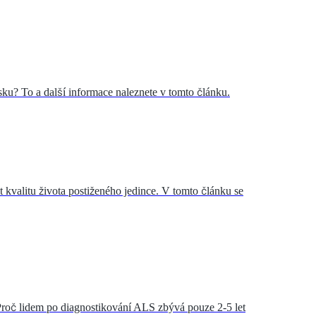
sku? To a další informace naleznete v tomto článku.
kvalitu života postiženého jedince. V tomto článku se
Proč lidem po diagnostikování ALS zbývá pouze 2-5 let