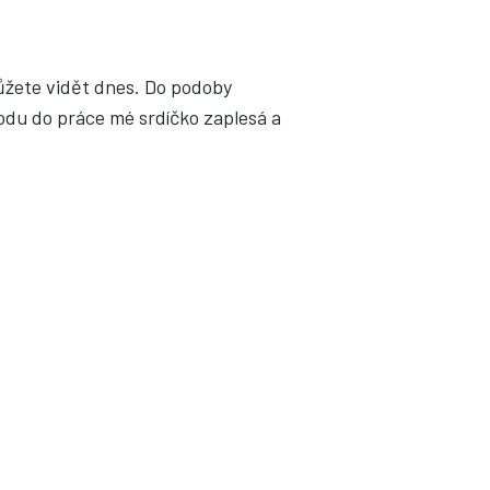
ůžete vidět dnes. Do podoby
odu do práce mé srdíčko zaplesá a