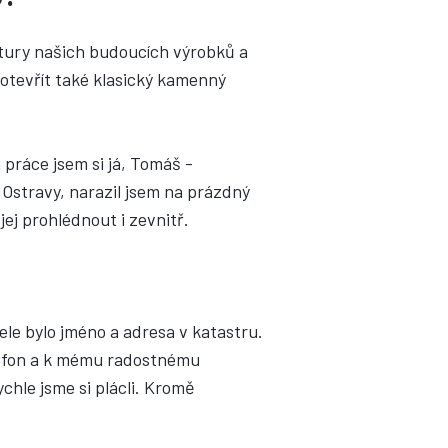
ceptury našich budoucích výrobků a
 otevřít také klasický kamenný
 práce jsem si já, Tomáš -
 Ostravy, narazil jsem na prázdný
jej prohlédnout i zevnitř.
ele bylo jméno a adresa v katastru.
elefon a k mému radostnému
chle jsme si plácli. Kromě