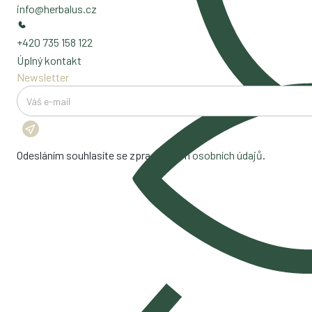
info@herbalus.cz
+420 735 158 122
Úplný kontakt
Newsletter
Odesláním souhlasíte se zpracováním
osobních údajů
.