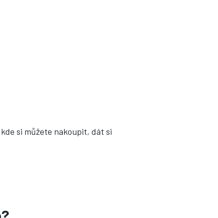
kde si můžete nakoupit, dát si
p?