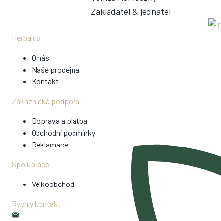
Zakladatel & jednatel
Herbalus
O nás
Naše prodejna
Kontakt
Zákaznická podpora
Doprava a platba
Obchodní podmínky
Reklamace
Spolupráce
Velkoobchod
Rychlý kontakt