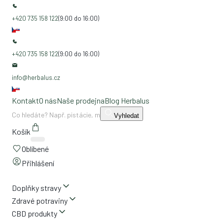
+420 735 158 122
(9:00 do 16:00)
+420 735 158 122
(9:00 do 16:00)
info@herbalus.cz
Kontakt
O nás
Naše prodejna
Blog Herbalus
Vyhledat
Košík
Oblíbené
Přihlášení
Doplňky stravy
Zdravé potraviny
CBD produkty