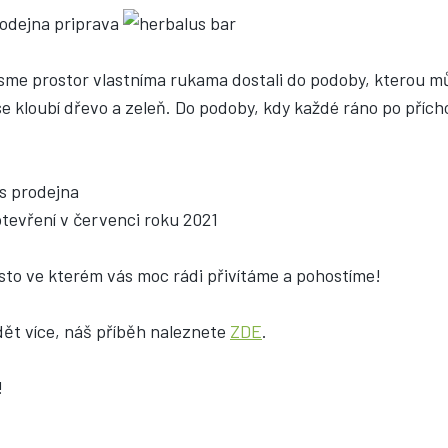
sme prostor vlastníma rukama dostali do podoby, kterou m
e kloubí dřevo a zeleň. Do podoby, kdy každé ráno po přích
tevření v červenci roku 2021
ísto ve kterém vás moc rádi přivítáme a pohostíme!
dět více, náš příběh naleznete
ZDE
.
!