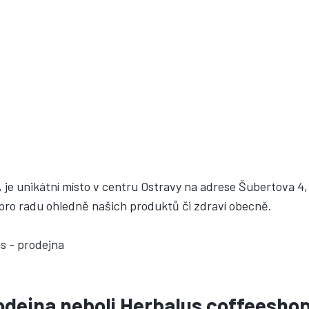
je unikátní místo v centru Ostravy na adrese Šubertova 4, 
ít pro radu ohledně našich produktů či zdraví obecně.
odejna neboli Herbalus coffeesho