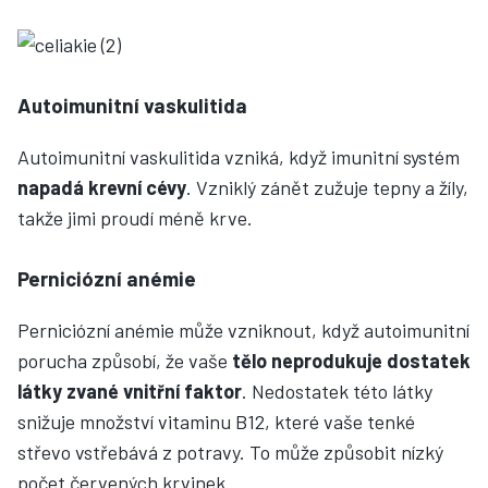
Autoimunitní vaskulitida
Autoimunitní vaskulitida vzniká, když imunitní systém
napadá krevní cévy
. Vzniklý zánět zužuje tepny a žíly,
takže jimi proudí méně krve.
Perniciózní anémie
Perniciózní anémie může vzniknout, když autoimunitní
porucha způsobí, že vaše
tělo neprodukuje dostatek
látky zvané vnitřní faktor
. Nedostatek této látky
snižuje množství vitaminu B12, které vaše tenké
střevo vstřebává z potravy. To může způsobit nízký
počet červených krvinek.