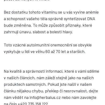
Bez dostatku tohoto vitaminu se u vás vyvine anémie
a schopnost vašeho těla správně syntetizovat DNA
bude změněna. To může způsobit příznaky, které
zahrnují únavu, slabost a
bolesti hlavy.
Toto vzácné autoimunitní onemocnění se obvykle
vyskytuje u lidí ve věku 60 až 70 let a starších.
Na kvalitě a správnosti informací, které s vámi sdílíme
v našich článcích, nám záleží stejně jako na našich
produktech samotných. Pokud jste našli v našem
článku nějakou chybu, překlep či nesrovnalost, dejte
nám vědět na info@herbalus.cz nebo nám zavolejte
na číslo +420 735 158 122.