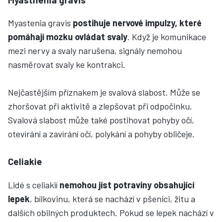
Myastenia gravis
postihuje nervové impulzy, které
pomáhají mozku ovládat svaly
. Když je komunikace
mezi nervy a svaly narušena, signály nemohou
nasměrovat svaly ke kontrakci.
Nejčastějším příznakem je svalová slabost. Může se
zhoršovat při aktivitě a zlepšovat při odpočinku.
Svalová slabost může také postihovat pohyby očí,
otevírání a zavírání očí, polykání a pohyby obličeje.
Celiakie
Lidé s celiakií
nemohou jíst potraviny obsahující
lepek
, bílkovinu, která se nachází v pšenici, žitu a
dalších obilných produktech. Pokud se lepek nachází v