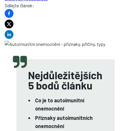
Sdílejte článek
:
Nejdůležitějších
5 bodů článku
Co je to autoimunitní
onemocnění
Příznaky autoimunitních
onemocnění