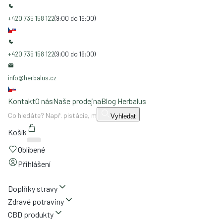
+420 735 158 122
(9:00 do 16:00)
+420 735 158 122
(9:00 do 16:00)
info@herbalus.cz
Kontakt
O nás
Naše prodejna
Blog Herbalus
Vyhledat
Košík
Oblíbené
Přihlášení
Doplňky stravy
Zdravé potraviny
CBD produkty