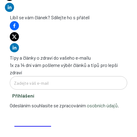
Líbil se vám článek? Sdílejte ho s přáteli
Tipy a články o zdraví do vašeho e-mailu
1x za 14 dní vám pošleme výběr článků a tipů pro lepší
zdraví
Přihlášení
Odesláním souhlasíte se zpracováním
osobních údajů
.