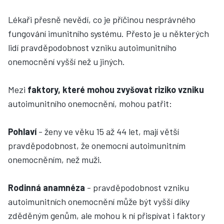
Lékaři přesně nevědí, co je příčinou nesprávného
fungování imunitního systému. Přesto je u některých
lidí pravděpodobnost vzniku autoimunitního
onemocnění vyšší než u jiných.
Mezi
faktory, které mohou zvyšovat riziko vzniku
autoimunitního onemocnění, mohou patřit:
Pohlaví
- ženy ve věku 15 až 44 let, mají větší
pravděpodobnost, že onemocní autoimunitním
onemocněním, než muži.
Rodinná anamnéza
- pravděpodobnost vzniku
autoimunitních onemocnění může být vyšší díky
zděděným genům, ale mohou k ní přispívat i faktory