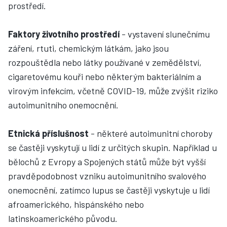
prostředí.
Faktory životního prostředí
- vystavení slunečnímu
záření, rtuti, chemickým látkám, jako jsou
rozpouštědla nebo látky používané v zemědělství,
cigaretovému kouři nebo některým bakteriálním a
virovým infekcím, včetně COVID-19, může zvýšit riziko
autoimunitního onemocnění.
Etnická příslušnost
- některé autoimunitní choroby
se častěji vyskytují u lidí z určitých skupin. Například u
bělochů z Evropy a Spojených států může být vyšší
pravděpodobnost vzniku autoimunitního svalového
onemocnění, zatímco lupus se častěji vyskytuje u lidí
afroamerického, hispánského nebo
latinskoamerického původu.