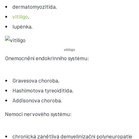
dermatomyozitida,
vitiligo
,
lupénka.
vitiligo
Onemocnění endokrinního systému:
Gravesova choroba,
Hashimotova tyreoiditida,
Addisonova choroba.
Nemoci nervového systému:
chronická zánětlivá demyelinizační polyneuropatie