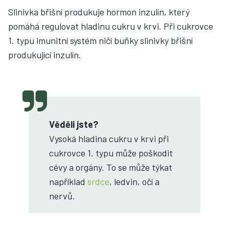
Slinivka břišní produkuje hormon inzulín, který
pomáhá regulovat hladinu cukru v krvi. Při cukrovce
1. typu imunitní systém ničí buňky slinivky břišní
produkující inzulín.
Věděli jste?
Vysoká hladina cukru v krvi při
cukrovce 1. typu může poškodit
cévy a orgány. To se může týkat
například
srdce
, ledvin, očí a
nervů.