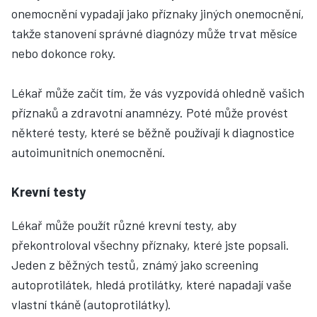
onemocnění vypadají jako příznaky jiných onemocnění,
takže stanovení správné diagnózy může trvat měsíce
nebo dokonce roky.
Lékař může začít tím, že vás vyzpovídá ohledně vašich
příznaků a zdravotní anamnézy. Poté může provést
některé testy, které se běžně používají k diagnostice
autoimunitních onemocnění.
Krevní testy
Lékař může použít různé krevní testy, aby
překontroloval všechny příznaky, které jste popsali.
Jeden z běžných testů, známý jako screening
autoprotilátek, hledá protilátky, které napadají vaše
vlastní tkáně (autoprotilátky).