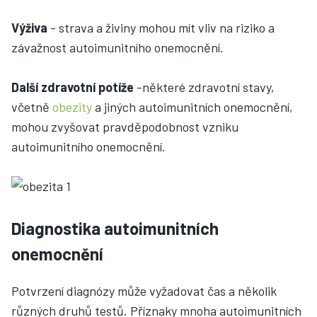
Výživa
- strava a živiny mohou mít vliv na riziko a
závažnost autoimunitního onemocnění.
Další zdravotní potíže
-některé zdravotní stavy,
včetně
obezity
a jiných autoimunitních onemocnění,
mohou zvyšovat pravděpodobnost vzniku
autoimunitního onemocnění.
Diagnostika autoimunitních
onemocnění
Potvrzení diagnózy může vyžadovat čas a několik
různých druhů testů. Příznaky mnoha autoimunitních