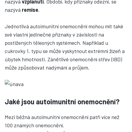
nazývá
vzplanutí
. Období, kdy příznaky odezní, se
nazývá
remise
.
Jednotlivá autoimunitní onemocnění mohou mít také
své vlastní jedinečné příznaky v závislosti na
postižených tělesných systémech. Například u
cukrovky 1. typu se může vyskytnout extrémní žízeň a
úbytek hmotnosti. Zánětlivé onemocnění střev (IBD)
může způsobovat nadýmání a průjem.
Jaké jsou autoimunitní onemocnění?
Mezi běžná autoimunitní onemocnění patří více než
100 známých onemocnění.