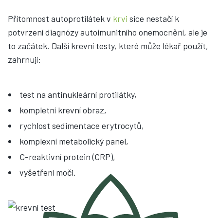
Přítomnost autoprotilátek v
krvi
sice nestačí k
potvrzení diagnózy autoimunitního onemocnění, ale je
to začátek. Další krevní testy, které může lékař použít,
zahrnují:
test na antinukleární protilátky,
kompletní krevní obraz,
rychlost sedimentace erytrocytů,
komplexní metabolický panel,
C-reaktivní protein (CRP),
vyšetření moči.