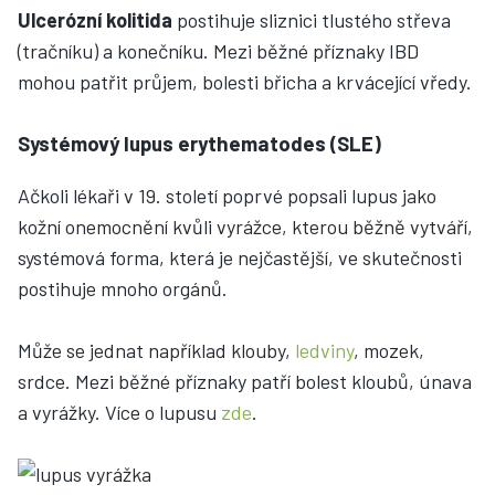
Ulcerózní kolitida
postihuje sliznici tlustého střeva
(tračníku) a konečníku.
Mezi běžné příznaky IBD
mohou patřit průjem, bolesti břicha a krvácející vředy.
Systémový lupus erythematodes (SLE)
Ačkoli lékaři v 19. století poprvé popsali lupus jako
kožní onemocnění kvůli vyrážce, kterou běžně vytváří,
systémová forma, která je nejčastější, ve skutečnosti
postihuje mnoho orgánů.
Může se jednat například klouby,
ledviny
, mozek,
srdce. Mezi běžné příznaky patří bolest kloubů, únava
a vyrážky. Více o lupusu
zde
.