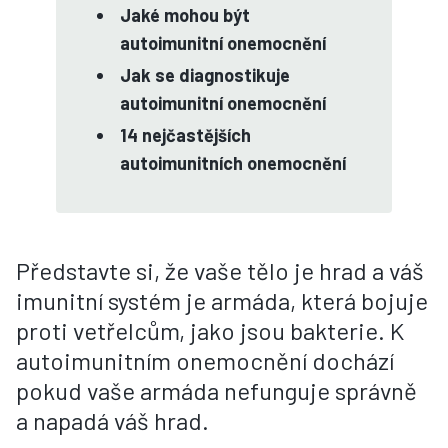
Jaké mohou být
autoimunitní onemocnění
Jak se diagnostikuje
autoimunitní onemocnění
14 nejčastějších
autoimunitních onemocnění
Představte si, že vaše tělo je hrad a váš
imunitní systém je armáda, která bojuje
proti vetřelcům, jako jsou bakterie. K
autoimunitním onemocnění dochází
pokud vaše armáda nefunguje správně
a napadá váš hrad.