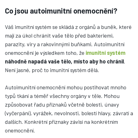
Co jsou autoimunitní onemocnění?
Váš imunitní systém se skládá z orgánů a buněk, které
mají za úkol chránit vaše tělo před bakteriemi,
parazity, viry a rakovinnými buňkami. Autoimunitní
onemocnění je výsledkem toho, že
imunitní systém
náhodně napadá vaše tělo, místo aby ho chránil
.
Není jasné, proč to imunitní systém dělá.
Autoimunitní onemocnění mohou postihovat mnoho
typů tkání a téměř všechny orgány v těle. Mohou
způsobovat řadu příznaků včetně bolesti, únavy
(vyčerpání), vyrážek, nevolnosti, bolestí hlavy, závratí a
dalších. Konkrétní příznaky závisí na konkrétním
onemocnění.