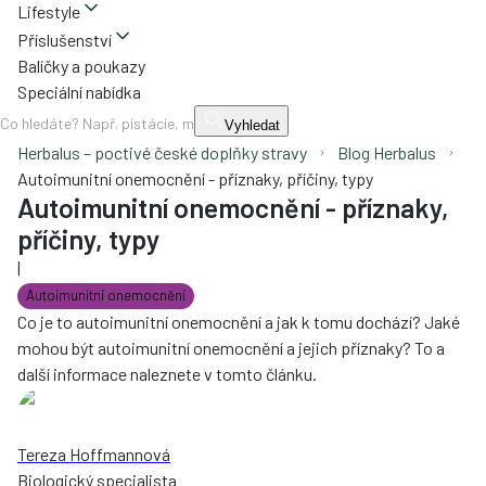
Lifestyle
Příslušenství
Balíčky a poukazy
Speciální nabídka
Vyhledat
Herbalus – poctivé české doplňky stravy
Blog Herbalus
Autoimunitní onemocnění - příznaky, příčiny, typy
Autoimunitní onemocnění - příznaky,
příčiny, typy
|
Autoimunitní onemocnění
Co je to autoimunitní onemocnění a jak k tomu dochází? Jaké
mohou být autoimunitní onemocnění a jejich příznaky? To a
další informace naleznete v tomto článku.
Tereza Hoffmannová
Biologický specialista