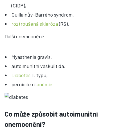
(CIDP),
Guillainův-Barrého syndrom,
roztroušená skleróza
(RS).
Další onemocnění:
Myasthenia gravis,
autoimunitní vaskulitida,
Diabetes
1. typu,
perniciózní
anémie
.
Co může způsobit autoimunitní
onemocnění?