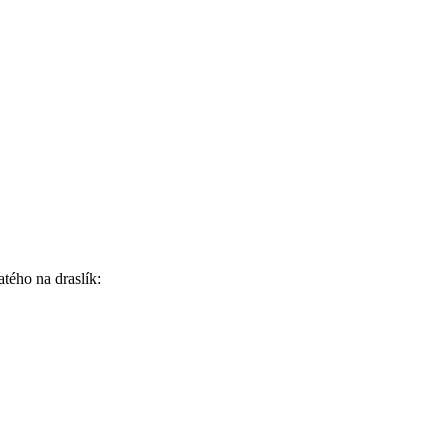
tého na draslík: