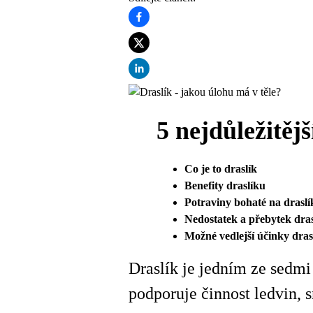
5 nejdůležitěj
Co je to draslík
Benefity draslíku
Potraviny bohaté na drasl
Nedostatek a přebytek dras
Možné vedlejší účinky dras
Draslík je jedním ze sedmi
podporuje činnost ledvin, 