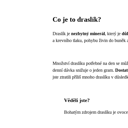
Co je to draslík?
Draslík je
nezbytný minerál
, který je
důl
a krevního tlaku, pohybu živin do buněk
Množství draslíku potřebné na den se může 
denní dávka snižuje o jeden gram.
Dostat
jste ztratili příliš mnoho draslíku v důsl
Věděli jste?
Bohatým zdrojem draslíku je ovoce,