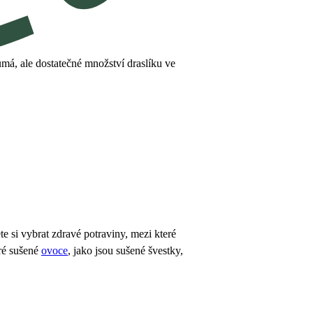
oumá, ale dostatečné množství draslíku ve
te si vybrat zdravé potraviny, mezi které
eré sušené
ovoce
, jako jsou sušené švestky,