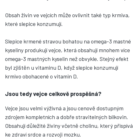
Obsah živin ve vejcích může ovlivnit také typ krmiva,
které slepice konzumují.
Slepice krmené stravou bohatou na omega-3 mastné
kyseliny produkují vejce, která obsahují mnohem více
omega-3 mastných kyselin než obvykle. Stejný efekt
byl zjištěn u vitaminu D, když slepice konzumují
krmivo obohacené o vitamin D.
Jsou tedy vejce celkově prospěšná?
Vejce jsou velmi výživná a jsou cenově dostupným
zdrojem kompletních a dobře stravitelných bílkovin.
Obsahují důležité živiny včetně cholinu, který přispívá
ke zdraví srdce a rozvoji mozku.