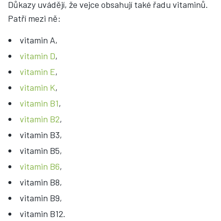
Důkazy uvádějí, že vejce obsahují také řadu vitaminů.
Patří mezi ně:
vitamin A,
vitamin D
,
vitamin E
,
vitamin K
,
vitamin B1
,
vitamin B2
,
vitamin B3,
vitamin B5,
vitamin B6
,
vitamin B8,
vitamin B9,
vitamin B12.