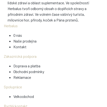
lidské zdraví a oblast suplementace. Ve společnosti
Herbalus tvoří odborný obsah o doplňcích stravy a
přírodním zdraví. Ve volném čase vášnivý turista,
milovnice hor, přírody, koček a Pána prstenů.
Herbalus
O nás
Naše prodejna
Kontakt
Zákaznická podpora
Doprava a platba
Obchodní podmínky
Reklamace
Spolupráce
Velkoobchod
Rychlý kontakt