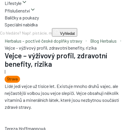
Lifestyle
Příslušenství
Balíčky a poukazy
Speciální nabídka
Vyhledat
Herbalus – poctivé české doplňky stravy
Blog Herbalus
Vejce – výživový profil, zdravotní benefity, rizika
Vejce – výživový profil, zdravotní
benefity, rizika
|
Strava
Lidé jedí vejce už tisíce let. Existuje mnoho druhů vajec, ale
nejčastější volbou jsou vejce slepičí. Vejce obsahují několik
vitaminů a minerálních látek, které jsou nezbytnou součástí
zdravé stravy.
Tereza Hoffmannová