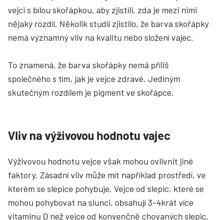
vejci s bílou skořápkou, aby zjistili, zda je mezi nimi
nějaký rozdíl. Několik studií zjistilo, že barva skořápky
nemá významný vliv na kvalitu nebo složení vajec.
To znamená, že barva skořápky nemá příliš
společného s tím, jak je vejce zdravé. Jediným
skutečným rozdílem je pigment ve skořápce.
Vliv na výživovou hodnotu vajec
Výživovou hodnotu vejce však mohou ovlivnit jiné
faktory. Zásadní vliv může mít například prostředí, ve
kterém se slepice pohybuje. Vejce od slepic, které se
mohou pohybovat na slunci, obsahují 3-4krát více
vitaminu D než vejce od konvenčně chovaných slepic.