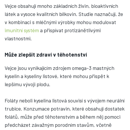
Vejce obsahují mnoho základních živin, bioaktivních
látek a vysoce kvalitních bílkovin. Studie naznačují, že
v kombinaci s mléčnými výrobky mohou modulovat
imunitní systém
a přispívat protizánětlivými
vlastnostmi.
Může zlepšit zdraví v těhotenství
Vejce jsou vynikajícím zdrojem omega-3 mastných
kyselin a kyseliny listové, které mohou přispět k
lepšímu vývoji plodu.
Foláty neboli kyselina listová souvisí s vývojem neurální
trubice. Konzumace potravin, které obsahují dostatek
folátů, může před těhotenstvím a během něj pomoci
předcházet závažným porodním stavům, včetně