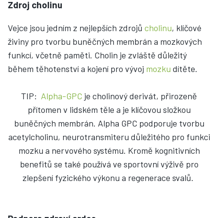
Zdroj cholinu
Vejce jsou jedním z nejlepších zdrojů
cholinu
, klíčové
živiny pro tvorbu buněčných membrán a mozkových
funkcí, včetně paměti. Cholin je zvláště důležitý
během těhotenství a kojení pro vývoj
mozku
dítěte.
TIP:
Alpha-GPC
je cholinový derivát, přirozeně
přítomen v lidském těle a je klíčovou složkou
buněčných membrán. Alpha GPC podporuje tvorbu
acetylcholinu, neurotransmiteru důležitého pro funkci
mozku a nervového systému. Kromě kognitivních
benefitů se také používá ve sportovní výživě pro
zlepšení fyzického výkonu a regenerace svalů.