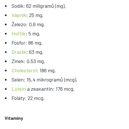
Sodík: 62 miligramů (mg),
Vápník
: 25 mg,
Železo: 0,6 mg,
Hořčík
: 5 mg,
Fosfor: 86 mg,
Draslík
: 63 mg,
Zinek: 0,53 mg,
Cholesterol
: 186 mg,
Selen: 15,4 mikrogramů (mcg),
Lutein
a zeaxantin: 176 mcg,
Foláty: 22 mcg.
Vitamíny