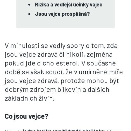
Rizika a vedlejší účinky vajec
Jsou vejce prospěšná?
V minulosti se vedly spory o tom, zda
jsou vejce zdravá či nikoli, zejména
pokud jde o cholesterol. V současné
době se však soudí, že v umírněné míře
jsou vejce zdravá, protože mohou být
dobrým zdrojem bílkovin a dalších
základních živin.
Co jsou vejce?