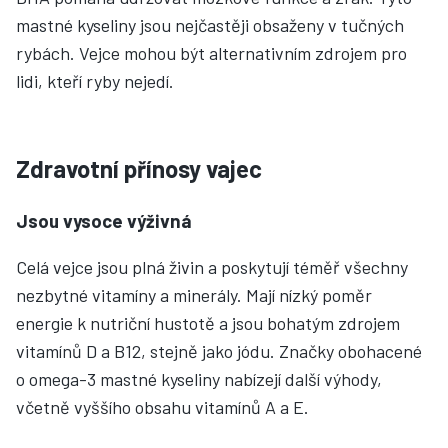
mastné kyseliny jsou nejčastěji obsaženy v tučných
rybách. Vejce mohou být alternativním zdrojem pro
lidi, kteří ryby nejedí.
Zdravotní přínosy vajec
Jsou vysoce výživná
Celá vejce jsou plná živin a poskytují téměř všechny
nezbytné vitamíny a minerály. Mají nízký poměr
energie k nutriční hustotě a jsou bohatým zdrojem
vitamínů D a B12, stejně jako jódu. Značky obohacené
o omega-3 mastné kyseliny nabízejí další výhody,
včetně vyššího obsahu vitamínů A a E.