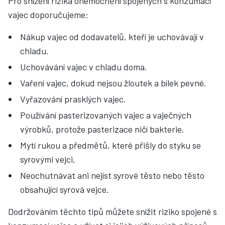
Pro snížení rizika onemocnění spojených s konzumací
vajec doporučujeme:
Nákup vajec od dodavatelů, kteří je uchovávají v
chladu.
Uchovávání vajec v chladu doma.
Vaření vajec, dokud nejsou žloutek a bílek pevné.
Vyřazování prasklých vajec.
Používání pasterizovaných vajec a vaječných
výrobků, protože pasterizace ničí bakterie.
Mytí rukou a předmětů, které přišly do styku se
syrovými vejci.
Neochutnávat ani nejíst syrové těsto nebo těsto
obsahující syrová vejce.
Dodržováním těchto tipů můžete snížit riziko spojené s