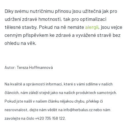
Díky svému nutričnímu přínosu jsou užitečná jak pro
udržení zdravé hmotnosti, tak pro optimalizaci
tělesné stavby. Pokud na ně nemáte
alergii
, jsou vejce
cenným příspěvkem ke zdravé a vyvážené stravě bez
ohledu na věk.
Autor: Tereza Hoffmannová
Na kvalitě a správnosti informací, které s vámi sdílíme v našich
článcích, nám záleží stejně jako na našich produktech samotných.
Pokud jste našli v našem článku nějakou chybu, překlep či
nesrovnalost, dejte nám vědět na info@herbalus.cz nebo nám
zavolejte na číslo +420 735 158 122.