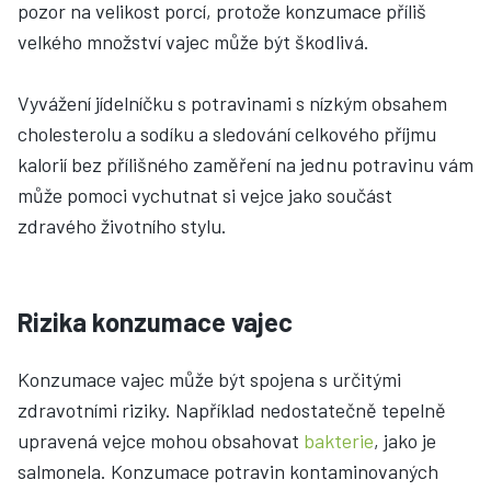
pozor na velikost porcí, protože konzumace příliš
velkého množství vajec může být škodlivá.
Vyvážení jídelníčku s potravinami s nízkým obsahem
cholesterolu a sodíku a sledování celkového příjmu
kalorií bez přílišného zaměření na jednu potravinu vám
může pomoci vychutnat si vejce jako součást
zdravého životního stylu.
Rizika konzumace vajec
Konzumace vajec může být spojena s určitými
zdravotními riziky. Například nedostatečně tepelně
upravená vejce mohou obsahovat
bakterie
, jako je
salmonela. Konzumace potravin kontaminovaných