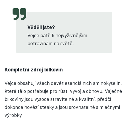
Věděli jste?
Vejce patří k nejvýživnějším
potravinám na světě.
Kompletní zdroj bílkovin
Vejce obsahují všech devět esenciálních aminokyselin,
které tělo potřebuje pro růst, vývoj a obnovu. Vaječné
bílkoviny jsou vysoce stravitelné a kvalitní, předčí
dokonce hovězí steaky a jsou srovnatelné s mléčnými
výrobky.