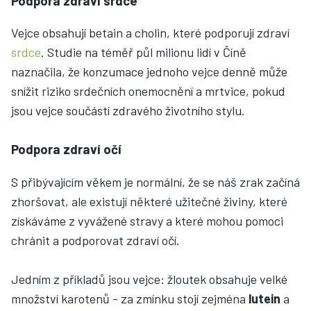
Podpora zdraví srdce
Vejce obsahují betain a cholin, které podporují zdraví
srdce
. Studie na téměř půl milionu lidí v Číně
naznačila, že konzumace jednoho vejce denně může
snížit riziko srdečních onemocnění a mrtvice, pokud
jsou vejce součástí zdravého životního stylu.
Podpora zdraví očí
S přibývajícím věkem je normální, že se náš zrak začíná
zhoršovat, ale existují některé užitečné živiny, které
získáváme z vyvážené stravy a které mohou pomoci
chránit a podporovat zdraví očí.
Jedním z příkladů jsou vejce: žloutek obsahuje velké
množství karotenů - za zmínku stojí zejména
lutein
a