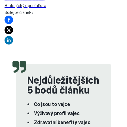
Biologický specialista
Sdílejte článek
:
Nejdůležitějších
5 bodů článku
Co jsou to vejce
Výživový profil vajec
Zdravotní benefity vajec