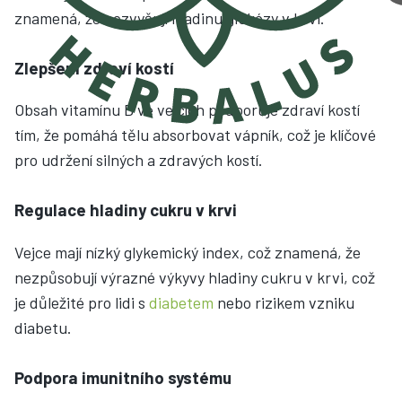
znamená, že nezvyšují hladinu glukózy v krvi.
Zlepšení zdraví kostí
Obsah vitamínu D ve vejcích podporuje zdraví kostí
tím, že pomáhá tělu absorbovat vápník, což je klíčové
pro udržení silných a zdravých kostí.
Regulace hladiny cukru v krvi
Vejce mají nízký glykemický index, což znamená, že
nezpůsobují výrazné výkyvy hladiny cukru v krvi, což
je důležité pro lidi s
diabetem
nebo rizikem vzniku
diabetu.
Podpora imunitního systému