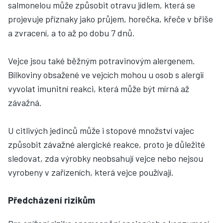
salmonelou může způsobit otravu jídlem, která se
projevuje příznaky jako průjem, horečka, křeče v břiše
a zvracení, a to až po dobu 7 dnů.
Vejce jsou také běžným potravinovým alergenem.
Bílkoviny obsažené ve vejcích mohou u osob s alergií
vyvolat imunitní reakci, která může být mírná až
závažná.
U citlivých jedinců může i stopové množství vajec
způsobit závažné alergické reakce, proto je důležité
sledovat, zda výrobky neobsahují vejce nebo nejsou
vyrobeny v zařízeních, která vejce používají.
Předcházení rizikům