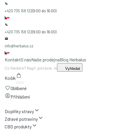
+420 735 158 122
(9:00 do 16:00)
+420 735 158 122
(9:00 do 16:00)
info@herbalus.cz
Kontakt
O nás
Naše prodejna
Blog Herbalus
Vyhledat
Košík
Oblíbené
Přihlášení
Doplňky stravy
Zdravé potraviny
CBD produkty