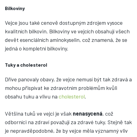
Bílkoviny
Vejce jsou také cenově dostupným zdrojem vysoce
kvalitních bílkovin. Bílkoviny ve vejcích obsahují všech
devět esenciálních aminokyselin, což znamená, že se
jedná o kompletní bílkoviny.
Tuky a cholesterol
Dříve panovaly obavy, že vejce nemusí být tak zdravá a
mohou přispívat ke zdravotním problémům kvůli
obsahu tuku a vlivu na
cholesterol
.
Většina tuků ve vejci je však
nenasycená
, což
odborníci na zdraví považují za zdravé tuky. Stejně tak
je nepravděpodobné, že by vejce měla významný vliv