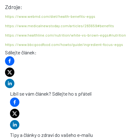
Zdroje:
https://www.webmd.com/diet/health-benefits-eggs
https://www.medicalnewstoday.com/articles/283659#benefits
https://www.healthline.com/nutrition/white-vs-brown-eggs#nutrition
https://www.bbcgoodfood.com/howto/guide/ingredient-focus-eggs
Sdílejte článek
:
Líbil se vám článek? Sdílejte ho s přáteli
Tipy a články o zdraví do vašeho e-mailu