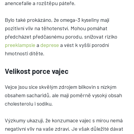
anencefalie a rozštěpu páteře.
Bylo také prokázáno, že omega-3 kyseliny mají
pozitivní vliv na těhotenství. Mohou pomáhat
předcházet předčasnému porodu, snižovat riziko
preeklampsie
a
deprese
a vést k vyšší porodní
hmotnosti dítěte.
Velikost porce vajec
Vejce jsou sice skvělým zdrojem bílkovin s nízkým
obsahem sacharidů, ale mají poměrně vysoký obsah
cholesterolu i sodíku.
Výzkumy ukazují, že konzumace vajec s mírou nemá
negativní vliv na vaše zdraví. Je však důležité dávat