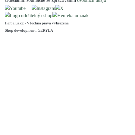
Odesláním souhlasíte se zpracováním
osobních údajů
.
Herbalus.cz - Všechna práva vyhrazena
Shop development:
GERYLA