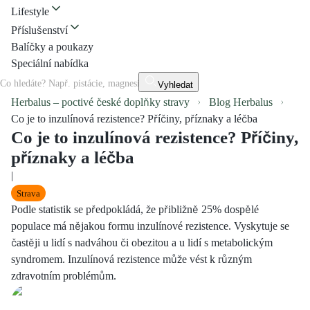
Lifestyle
Příslušenství
Balíčky a poukazy
Speciální nabídka
Vyhledat
Herbalus – poctivé české doplňky stravy
Blog Herbalus
Co je to inzulínová rezistence? Příčiny, příznaky a léčba
Co je to inzulínová rezistence? Příčiny,
příznaky a léčba
|
Strava
Podle statistik se předpokládá, že přibližně 25% dospělé
populace má nějakou formu inzulínové rezistence. Vyskytuje se
častěji u lidí s nadváhou či obezitou a u lidí s metabolickým
syndromem. Inzulínová rezistence může vést k různým
zdravotním problémům.