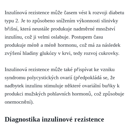
Inzulínová rezistence může časem vést k rozvoji diabetu
typu 2. Je to způsobeno snížením výkonnosti slinivky
břišní, která neustále produkuje nadměrné množství
inzulínu, což ji velmi oslabuje. Postupem času
produkuje méně a méně hormonu, což má za následek
zvýšení hladiny glukózy v krvi, tedy rozvoj cukrovky.
Inzulinová rezistence může také přispívat ke vzniku
syndromu polycystických ovarií (předpokládá se, že
nadbytek inzulinu stimuluje některé ovariální buňky k
produkci mužských pohlavních hormonů, což způsobuje
onemocnění).
Diagnostika inzulinové rezistence