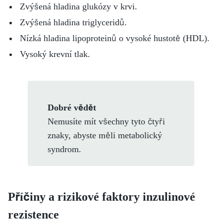
Zvýšená hladina glukózy v krvi.
Zvýšená hladina triglyceridů.
Nízká hladina lipoproteinů o vysoké hustotě (HDL).
Vysoký krevní tlak.
Dobré vědět
Nemusíte mít všechny tyto čtyři
znaky, abyste měli metabolický
syndrom.
Příčiny a rizikové faktory inzulinové
rezistence