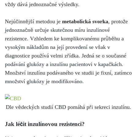
vždy dává jednoznačné výsledky.
Nejúčinnější metodou je
metabolická svorka
, protože
jednoznačně určuje skutečnou míru inzulinové
rezistence. Vzhledem ke komplikovanému průběhu a
vysokým nákladům na její provedení se však v
diagnostice používá velmi zřídka. Jedná se o současné
podávání glukózy a inzulínu pacientovi v kapačkách.
Množství inzulínu podávaného ve studii je fixní, zatímco
množství glukózy je modifikováno.
Dle vědeckých studií CBD pomáhá při sekreci inzulínu.
Jak léčit inzulínovou rezistenci?