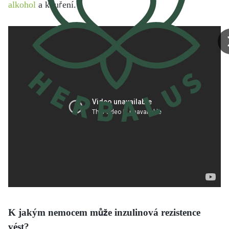
alkohol
a kouření.
K jakým nemocem může inzulinová rezistence
vést?