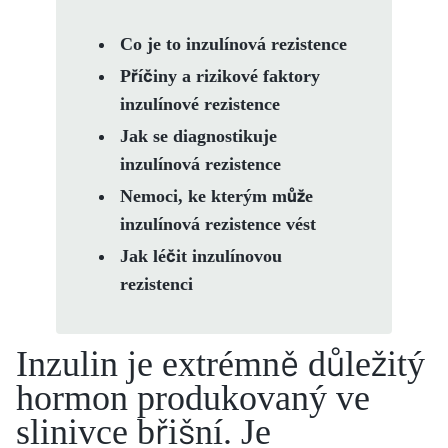
Co je to inzulínová rezistence
Příčiny a rizikové faktory
inzulínové rezistence
Jak se diagnostikuje
inzulínová rezistence
Nemoci, ke kterým může
inzulínová rezistence vést
Jak léčit inzulínovou
rezistenci
Inzulin je extrémně důležitý
hormon produkovaný ve
slinivce břišní. Je