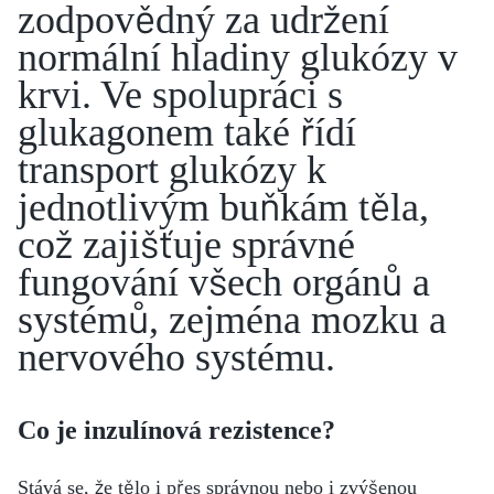
zodpovědný za udržení
normální hladiny glukózy v
krvi. Ve spolupráci s
glukagonem také řídí
transport glukózy k
jednotlivým buňkám těla,
což zajišťuje správné
fungování všech orgánů a
systémů, zejména mozku a
nervového systému.
Co je inzulínová rezistence?
Stává se, že tělo i přes správnou nebo i zvýšenou