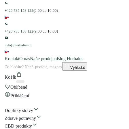
+420 735 158 122
(9:00 do 16:00)
+420 735 158 122
(9:00 do 16:00)
info@herbalus.cz
Kontakt
O nás
Naše prodejna
Blog Herbalus
Vyhledat
Košík
Oblíbené
Přihlášení
Doplňky stravy
Zdravé potraviny
CBD produkty