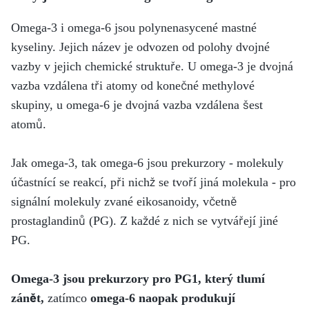
Omega-3 i omega-6 jsou polynenasycené mastné
kyseliny. Jejich název je odvozen od polohy dvojné
vazby v jejich chemické struktuře. U omega-3 je dvojná
vazba vzdálena tři atomy od konečné methylové
skupiny, u omega-6 je dvojná vazba vzdálena šest
atomů.
Jak omega-3, tak omega-6 jsou prekurzory - molekuly
účastnící se reakcí, při nichž se tvoří jiná molekula - pro
signální molekuly zvané eikosanoidy, včetně
prostaglandinů (PG). Z každé z nich se vytvářejí jiné
PG.
Omega-3 jsou prekurzory pro PG1, který tlumí
zánět,
zatímco
omega-6 naopak produkují