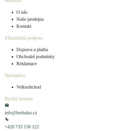
Herbalus
O nás
Naše prodejna
Kontakt
Zákaznická podpora
Doprava a platba
Obchodní podmínky
Reklamace
Spolupráce
Velkoobchod
Rychlý kontakt
info@herbalus.cz
+420 735 158 122