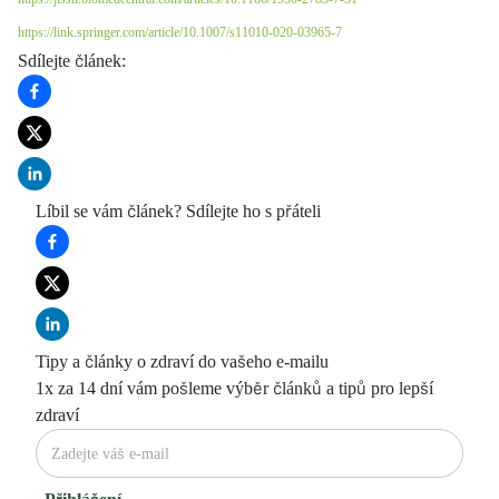
https://link.springer.com/article/10.1007/s11010-020-03965-7
Sdílejte článek
:
Líbil se vám článek? Sdílejte ho s přáteli
Tipy a články o zdraví do vašeho e-mailu
1x za 14 dní vám pošleme výběr článků a tipů pro lepší
zdraví