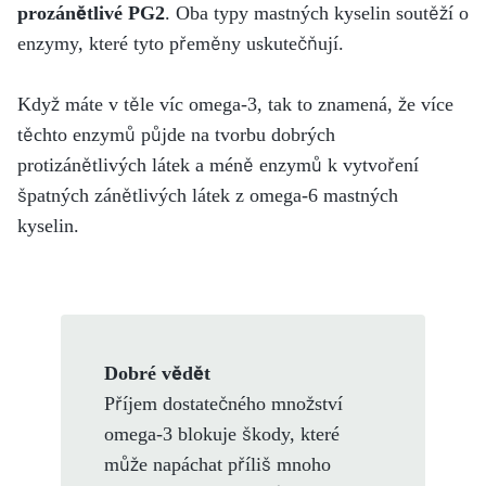
prozánětlivé PG2
. Oba typy mastných kyselin soutěží o
enzymy, které tyto přeměny uskutečňují.
Když máte v těle víc omega-3, tak to znamená, že více
těchto enzymů půjde na tvorbu dobrých
protizánětlivých látek a méně enzymů k vytvoření
špatných zánětlivých látek z omega-6 mastných
kyselin.
Dobré vědět
Příjem dostatečného množství
omega-3 blokuje škody, které
může napáchat příliš mnoho