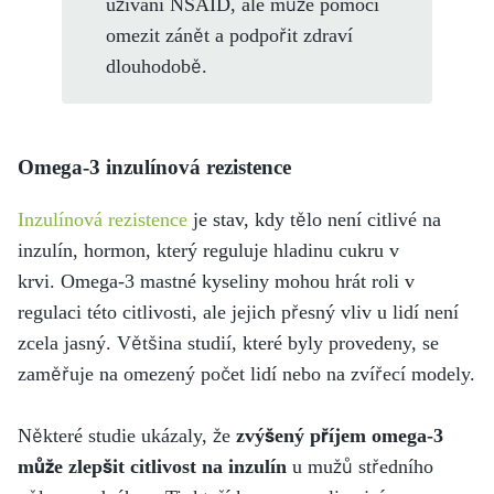
užívání NSAID, ale může pomoci
omezit zánět a podpořit zdraví
dlouhodobě.
Omega-3 inzulínová rezistence
Inzulínová rezistence
je stav, kdy tělo není citlivé na
inzulín, hormon, který reguluje hladinu cukru v
krvi.
Omega-3 mastné kyseliny mohou hrát roli v
regulaci této citlivosti, ale jejich přesný vliv u lidí není
zcela jasný. Většina studií, které byly provedeny, se
zaměřuje na omezený počet lidí nebo na zvířecí modely.
Některé studie ukázaly, že
zvýšený příjem omega-3
může zlepšit citlivost na inzulín
u mužů středního