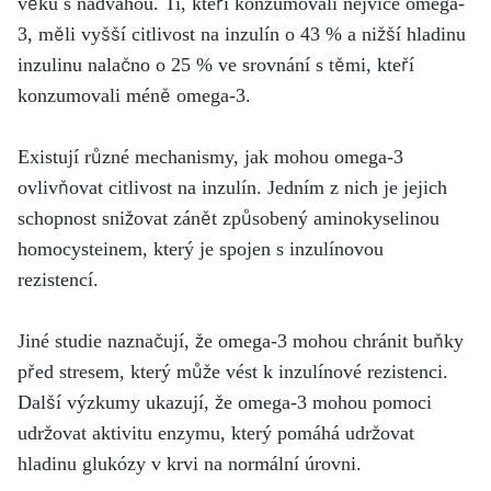
věku s nadváhou. Ti, kteří konzumovali nejvíce omega-
3, měli vyšší citlivost na inzulín o 43 % a nižší hladinu
inzulinu nalačno o 25 % ve srovnání s těmi, kteří
konzumovali méně omega-3.
Existují různé mechanismy, jak mohou omega-3
ovlivňovat citlivost na inzulín. Jedním z nich je jejich
schopnost snižovat zánět způsobený aminokyselinou
homocysteinem, který je spojen s inzulínovou
rezistencí.
Jiné studie naznačují, že omega-3 mohou chránit buňky
před stresem, který může vést k inzulínové rezistenci.
Další výzkumy ukazují, že omega-3 mohou pomoci
udržovat aktivitu enzymu, který pomáhá udržovat
hladinu glukózy v krvi na normální úrovni.