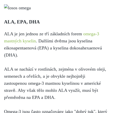
ALA, EPA, DHA
ALA je jen jednou ze tří základních forem
omega-3
mastných kyselin
. Dalšími dvěma jsou kyselina
eikosapentaenová (EPA) a kyselina dokosahexaenová
(DHA).
ALA se nachází v rostlinách, zejména v olivovém oleji,
semenech a ořeších, a je obvykle nejhojněji
zastoupenou omega-3 mastnou kyselinou v americké
stravě. Aby však tělo mohlo ALA využít, musí být
přeměněna na EPA a DHA.
Omega-3 jsou často označovány jako "dobrý tuk", který