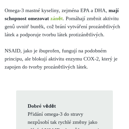
Omega-3 mastné kyseliny, zejména EPA a DHA,
mají
schopnost omezovat
záně
t
. Pomáhají změnit aktivitu
genů uvnitř buněk, což brání vytváření prozánětlivých
látek a podporuje tvorbu látek protizánětlivých.
NSAID, jako je ibuprofen, fungují na podobném
principu, ale blokují aktivitu enzymu COX-2, který je
zapojen do tvorby prozánětlivých látek.
Dobré vědět
Přidání omega-3 do stravy
nezpůsobí tak rychlé změny jako