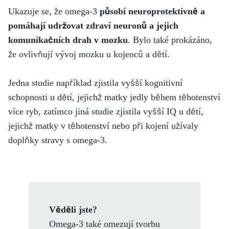
Ukazuje se, že omega-3
působí neuroprotektivně a
pomáhají udržovat zdraví neuronů a jejich
komunikačních drah v mozku
. Bylo také prokázáno,
že ovlivňují vývoj mozku u kojenců a dětí.
Jedna studie například zjistila vyšší kognitivní
schopnosti u dětí, jejichž matky jedly během těhotenství
více ryb, zatímco jiná studie zjistila vyšší IQ u dětí,
jejichž matky v těhotenství nebo při kojení užívaly
doplňky stravy s omega-3.
Věděli jste?
Omega-3 také omezují tvorbu