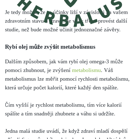
Je tedy možné, že se účinky liší v závislosti na vašem
zdravotním stavu a stravě. Je však třeba provést další
studie, než bude možné učinit jednoznačné závěry.
Rybí olej může zvýšit metabolismus
Dalším způsobem, jak vám rybí olej omega-3 může
pomoci zhubnout, je zvýšení
metabolismu
. Váš
metabolismus lze měřit pomocí rychlosti metabolismu,
která určuje počet kalorií, které každý den spálíte.
Čím vyšší je rychlost metabolismu, tím více kalorií
spálíte a tím snadněji zhubnete a váhu si udržíte.
Jedna malá studie uvádí, že když zdraví mladí dospělí