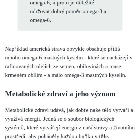
omega-6, a proto je důležité
udržovat dobrý poměr omega-3 a
omega-6.
Například americká strava obvykle obsahuje příliš
mnoho omega-6 mastných kyselin - které se nacházejí v
rafinovaných olejích ze semen, obilovinách a mase
krmeném obilím - a málo omega-3 mastných kyselin.
Metabolické zdraví a jeho význam
Metabolické zdraví udává, jak dobře naše tělo vytváří a
využívá energii. Jedná se o soubor biologických
systémů, které vytvářejí energii z naší stravy a životního
prostředí, aby poháněly každou buňku v těle.