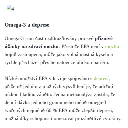
Omega-3 a deprese
Omega-3 jsou často zdůrazňovány pro své
příznivé
účinky na zdraví mozku
. Přestože EPA není v
mozku
hojně zastoupena, může jako volná mastná kyselina
rychle přecházet přes hematoencefalickou bariéru.
Nízké množství EPA v krvi je spojováno s
depresí
,
přičemž jedním z možných vysvětlení je, že udržují
nízkou hladinu zánětu. Jedna metaanalýza zjistila, že
denní dávka jednoho gramu nebo méně omega-3
tvořených nejméně 60 % EPA může zlepšit depresi,
možná díky schopnosti omezovat prozánětlivé cytokiny.