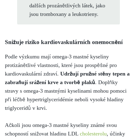
dalších prozánětlivých látek, jako
jsou tromboxany a leukotrieny.
Snižuje riziko kardiovaskulárních onemocnění
Podle výzkumu mají omega-3 mastné kyseliny
protizánětlivé vlastnosti, které jsou prospěšné pro
kardiovaskulární zdraví.
Udržují pružné stěny tepen a
zabraňují srážení krve a tvorbě plaků
.
Doplňky
stravy s omega-3 mastnými kyselinami mohou pomoci
při léčbě hypertriglyceridémie neboli vysoké hladiny
triglyceridů v krvi.
Ačkoli jsou omega-3 mastné kyseliny známé svou
schopností snižovat hladinu LDL
cholesterolu
, účinky