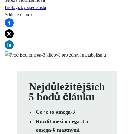
Tereza Hoffmannová
Biologický specialista
Sdílejte článek
:
Nejdůležitějších
5 bodů článku
Co je to omega-3
Rozdíl mezi omega-3 a
omega-6 mastnými