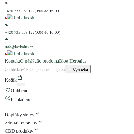
+420 735 158 122
(9:00 do 16:00)
+420 735 158 122
(9:00 do 16:00)
info@herbalus.cz
Kontakt
O nás
Naše prodejna
Blog Herbalus
Vyhledat
Košík
Oblíbené
Přihlášení
Doplňky stravy
Zdravé potraviny
CBD produkty