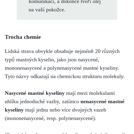
komunikaci, a dokonce tvoří olej
na vaší pokožce.
Trocha chemie
Lidská strava obvykle obsahuje nejméně 20 různých
typů mastných kyselin, jako jsou nasycené,
mononenasycené a polynenasycené mastné kyseliny.
Tyto názvy odkazují na chemickou strukturu molekuly.
Nasycené mastné kyseliny
mají mezi molekulami
uhlíku jednoduché vazby, zatímco
nenasycené mastné
kyseliny
mají jednu nebo více dvojných vazeb
(mononenasycené, resp. polynenasycené).