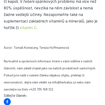
či kapslí. V řešení spánkových problémů má více než
80% úspěšnost, nevziká na něm závislost a nemá
žádné vedlejší účinky. Nezapomeňte také na
suplementaci základních vitamínů a minerálů, jako je
hořčík či
vitamín C
.
Autor: Tomáš Konieczny, Tereza Hoffmannová
Na kvalitě a správnosti informací, které s vámi sdílíme v našich
článcích, nám záleží stejně jako na našich produktech samotných.
Pokud jste našli v našem článku nějakou chybu, překlep či
nesrovnalost, dejte nám vědět na info@herbalus.cz nebo nám
zavolejte na číslo +420 735 158 122.
Sdílejte článek
: