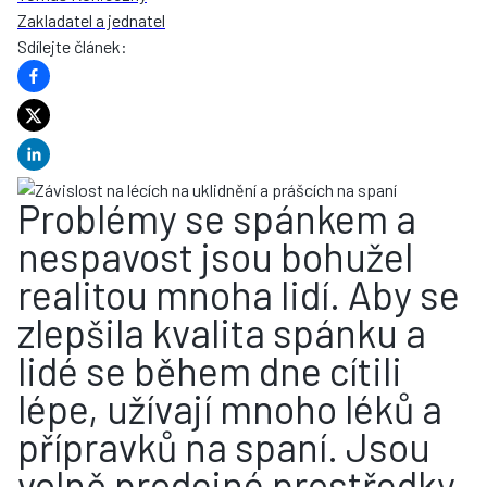
Zakladatel a jednatel
Sdílejte článek
:
Problémy se spánkem a
nespavost jsou bohužel
realitou mnoha lidí. Aby se
zlepšila kvalita spánku a
lidé se během dne cítili
lépe, užívají mnoho léků a
přípravků na spaní. Jsou
volně prodejné prostředky