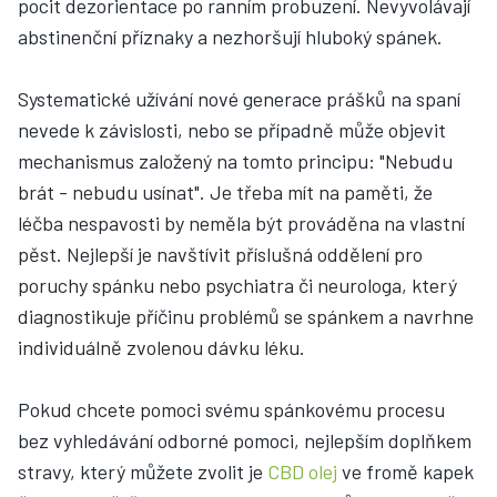
pocit dezorientace po ranním probuzení. Nevyvolávají
abstinenční příznaky a nezhoršují hluboký spánek.
Systematické užívání nové generace prášků na spaní
nevede k závislosti, nebo se případně může objevit
mechanismus založený na tomto principu: "Nebudu
brát - nebudu usínat". Je třeba mít na paměti, že
léčba nespavosti by neměla být prováděna na vlastní
pěst. Nejlepší je navštívit příslušná oddělení pro
poruchy spánku nebo psychiatra či neurologa, který
diagnostikuje příčinu problémů se spánkem a navrhne
individuálně zvolenou dávku léku.
Pokud chcete pomoci svému spánkovému procesu
bez vyhledávání odborné pomoci, nejlepším doplňkem
stravy, který můžete zvolit je
CBD olej
ve fromě kapek