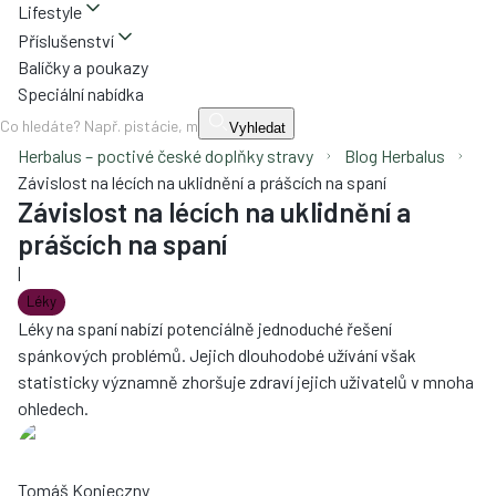
Lifestyle
Příslušenství
Balíčky a poukazy
Speciální nabídka
Vyhledat
Herbalus – poctivé české doplňky stravy
Blog Herbalus
Závislost na lécích na uklidnění a prášcích na spaní
Závislost na lécích na uklidnění a
prášcích na spaní
|
Léky
Léky na spaní nabízí potenciálně jednoduché řešení
spánkových problémů. Jejich dlouhodobé užívání však
statisticky významně zhoršuje zdraví jejich uživatelů v mnoha
ohledech.
Tomáš Konieczny