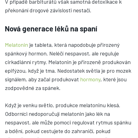
V případě barbiturátů však samotná detoxikace k
překonání drogové závislosti nestačí.
Nová generace léků na spaní
Melatonin
je tableta, která napodobuje přirozený
spánkový hormon. Neléčí nespavost, ale reguluje
cirkadiánní rytmy. Melatonin je přirozeně produkován
epifýzou, když je tma. Nedostatek světla je pro mozek
signálem, aby začal produkovat
hormony
, které jsou
zodpovědné za spánek.
Když je venku světlo, produkce melatoninu klesá.
Odborníci nedoporučují melatonin jako lék na
nespavost, ale může pomoci regulovat rytmus spánku
a bdění, pokud cestujete do zahraničí, pokud