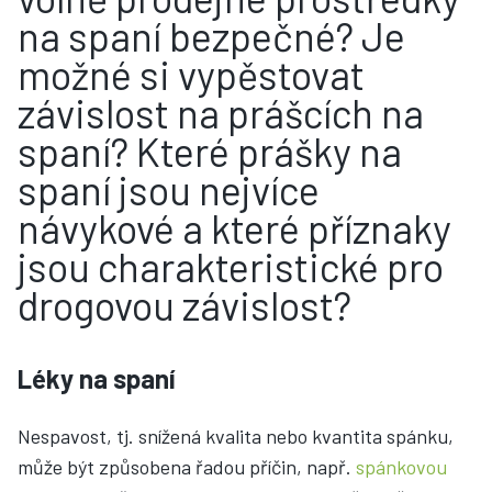
na spaní bezpečné? Je
možné si vypěstovat
závislost na prášcích na
spaní? Které prášky na
spaní jsou nejvíce
návykové a které příznaky
jsou charakteristické pro
drogovou závislost?
Léky na spaní
Nespavost, tj. snížená kvalita nebo kvantita spánku,
může být způsobena řadou příčin, např.
spánkovou