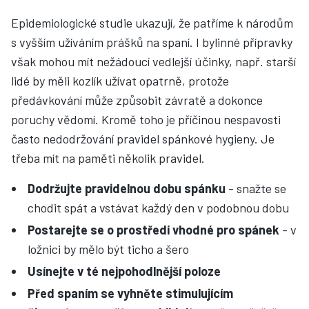
Epidemiologické studie ukazují, že patříme k národům
s vyšším užíváním prášků na spaní. I bylinné přípravky
však mohou mít nežádoucí vedlejší účinky, např. starší
lidé by měli kozlík užívat opatrně, protože
předávkování může způsobit závratě a dokonce
poruchy vědomí. Kromě toho je příčinou nespavosti
často nedodržování pravidel spánkové hygieny. Je
třeba mít na paměti několik pravidel.
Dodržujte pravidelnou dobu spánku
- snažte se
chodit spát a vstávat každý den v podobnou dobu
Postarejte se o prostředí vhodné pro spánek
- v
ložnici by mělo být ticho a šero
Usínejte v té nejpohodlnější poloze
Před spaním se vyhněte stimulujícím