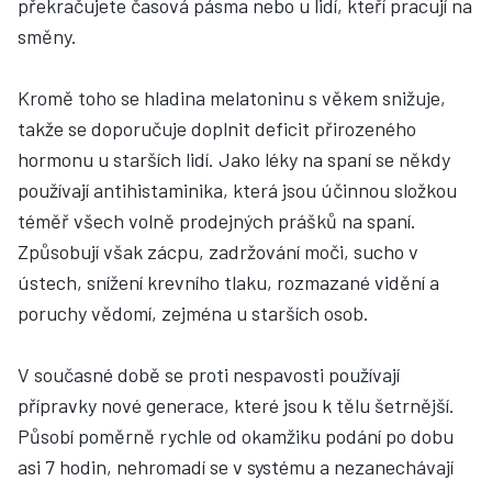
překračujete časová pásma nebo u lidí, kteří pracují na
směny.
Kromě toho se hladina melatoninu s věkem snižuje,
takže se doporučuje doplnit deficit přirozeného
hormonu u starších lidí. Jako léky na spaní se někdy
používají antihistaminika, která jsou účinnou složkou
téměř všech volně prodejných prášků na spaní.
Způsobují však zácpu, zadržování moči, sucho v
ústech, snížení krevního tlaku, rozmazané vidění a
poruchy vědomí, zejména u starších osob.
V současné době se proti nespavosti používají
přípravky nové generace, které jsou k tělu šetrnější.
Působí poměrně rychle od okamžiku podání po dobu
asi 7 hodin, nehromadí se v systému a nezanechávají