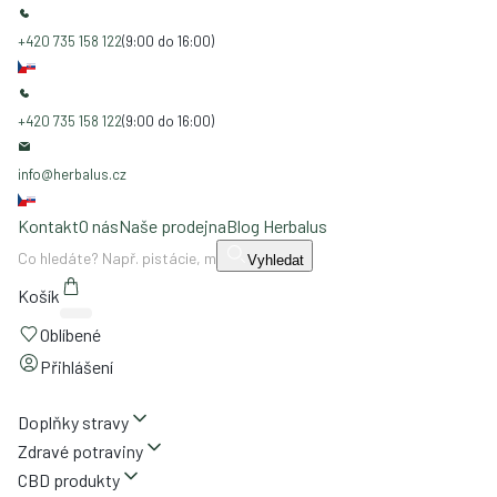
+420 735 158 122
(9:00 do 16:00)
+420 735 158 122
(9:00 do 16:00)
info@herbalus.cz
Kontakt
O nás
Naše prodejna
Blog Herbalus
Vyhledat
Košík
Oblíbené
Přihlášení
Doplňky stravy
Zdravé potraviny
CBD produkty