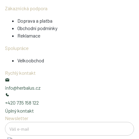
Zákaznická podpora
Doprava a platba
Obchodní podmínky
Reklamace
Spolupráce
Velkoobchod
Rychlý kontakt
info@herbalus.cz
+420 735 158 122
Úplný kontakt
Newsletter