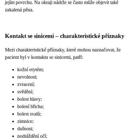
jejím povrchu. Na okraji nádrže se často může objevit také
zakalená pěna.
Kontakt se sinicemi – charakteristické příznaky
Mezi charakteristické příznaky, které mohou naznačovat, že
pacient byl v kontaktu se sinicemi, patří:
kožní erytém;
nevolnost;
zvracení;
svědění;
bolest hlavy;
bolení břicha;
bolest svalů;
zimnice;
dušnost;
podráždění očí;