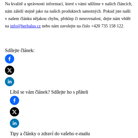
Na kvalitě a správnosti informací, které s vámi sdílíme v našich článcích,
nám záleží stejně jako na našich produktech samotných. Pokud jste našli
v našem článku nějakou chybu, překlep či nesrovnalost, dejte nám vědět
na
info@herbalus.cz
nebo nám zavolejte na číslo +420 735 158 122.
Sdílejte článek
:
Líbil se vám článek? Sdílejte ho s přáteli
Tipy a články o zdraví do vašeho e-mailu