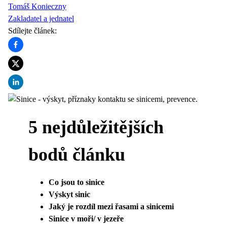
Tomáš Konieczny
Zakladatel a jednatel
Sdílejte článek
:
5 nejdůležitějších
bodů článku
Co jsou to sinice
Výskyt sinic
Jaký je rozdíl mezi řasami a sinicemi
Sinice v moři/ v jezeře