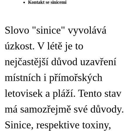
Kontakt se sinicemi
Slovo "sinice" vyvolává
úzkost. V létě je to
nejčastější důvod uzavření
místních i přímořských
letovisek a pláží. Tento stav
má samozřejmě své důvody.
Sinice, respektive toxiny,