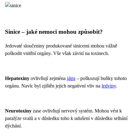
Sinice – jaké nemoci mohou způsobit?
Jedovaté sloučeniny produkované sinicemi mohou vážně
poškodit vnitřní orgány. Vše však závisí na toxinech.
Hepatoxiny
ovlivňují zejména
játra
– poškozují buňky tohoto
orgánu. Navíc byl zjištěn jejich negativní vliv na
ledviny
.
Neurotoxiny
zase ovlivňují nervový systém. Mohou vést k
paralýze svalů a v důsledku toho k udušení v důsledku selhání
dýchání.