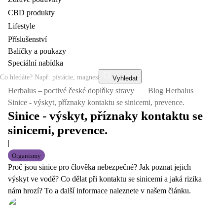
CBD produkty
Lifestyle
Příslušenství
Balíčky a poukazy
Speciální nabídka
Vyhledat
Herbalus – poctivé české doplňky stravy
Blog Herbalus
Sinice - výskyt, příznaky kontaktu se sinicemi, prevence.
Sinice - výskyt, příznaky kontaktu se
sinicemi, prevence.
|
Organismy
Proč jsou sinice pro člověka nebezpečné? Jak poznat jejich
výskyt ve vodě? Co dělat při kontaktu se sinicemi a jaká rizika
nám hrozí? To a další informace naleznete v našem článku.