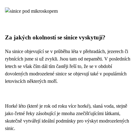
Za jakých okolností se sinice vyskytují?
Na sinice objevující se v průběhu léta v přehradách, jezerech či
rybnících jsme si už zvykli. Jsou tam od nepaměti. V posledních
letech se však čím dál tím častěji řeší to, že se v období
dovolených modrozelené sinice se objevují také v populárních
letoviscích některých moří.
Horké léto (které je rok od roku více horké), slaná voda, stejně
jako četné řeky zásobující je mnoha znečišťujícími látkami,
skutečně vytvářejí ideální podmínky pro výskyt modrozelených
sinic.