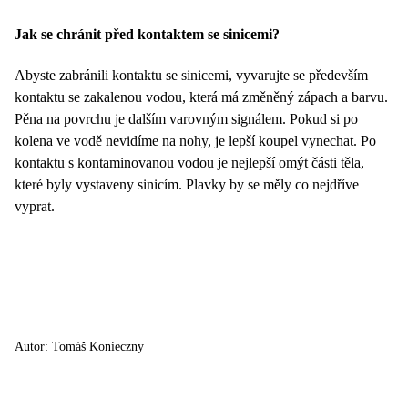
Jak se chránit před kontaktem se sinicemi?
Abyste zabránili kontaktu se sinicemi, vyvarujte se především
kontaktu se zakalenou vodou, která má změněný zápach a barvu.
Pěna na povrchu je dalším varovným signálem. Pokud si po
kolena ve vodě nevidíme na nohy, je lepší koupel vynechat. Po
kontaktu s kontaminovanou vodou je nejlepší omýt části těla,
které byly vystaveny sinicím. Plavky by se měly co nejdříve
vyprat.
Autor: Tomáš Konieczny