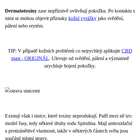
Dermatotoxiny
zase nepříznivě ovlivňují pokožku. Po kontaktu s
nimi se mohou objevit příznaky
kožní vyrážky
jako svědění,
pálení nebo erytém.
TIP: V případě kožních problémů co nejrychleji aplikujte
CBD
mast - ORIGINÁL
. Ulevuje od svědění, pálení a významně
urychluje hojení pokožky.
Existují však i sinice, které toxiny neprodukují. Patří mezi ně tzv.
modré řasy, tedy některé druhy rodu Spirulina. Mají antioxidační
a protizánětlivé vlastnosti, takže v některých částech světa jsou
součástí místní stravy.