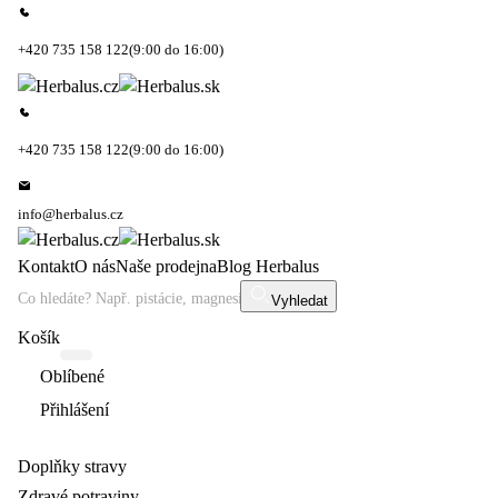
+420 735 158 122
(9:00 do 16:00)
+420 735 158 122
(9:00 do 16:00)
info@herbalus.cz
Kontakt
O nás
Naše prodejna
Blog Herbalus
Vyhledat
Košík
Oblíbené
Přihlášení
Doplňky stravy
Zdravé potraviny