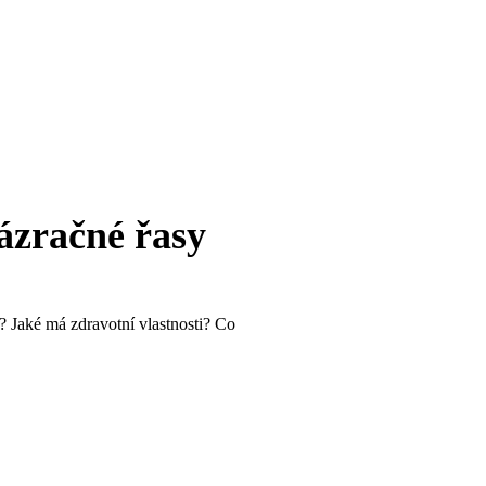
zázračné řasy
e? Jaké má zdravotní vlastnosti? Co