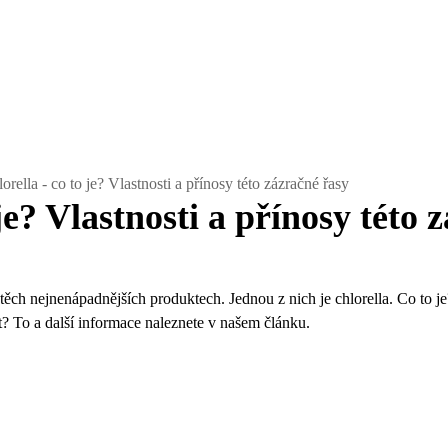
orella - co to je? Vlastnosti a přínosy této zázračné řasy
 je? Vlastnosti a přínosy této 
 těch nejnenápadnějších produktech. Jednou z nich je chlorella. Co to j
t? To a další informace naleznete v našem článku.