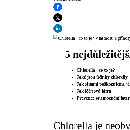
5 nejdůležitěj
Chlorella - co to je?
Jaké jsou účinky chlorelly
Jak si sami poškozujeme já
Jak léčit svá játra
Prevence onemocnění jater
Chlorella je neobv