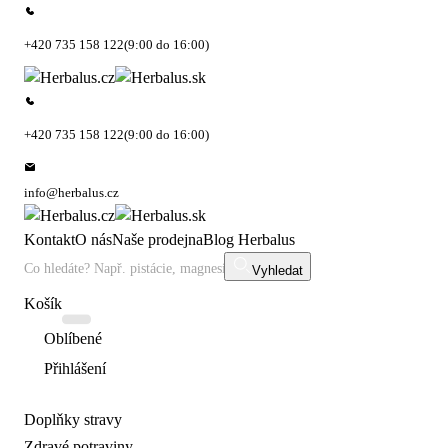
+420 735 158 122
(9:00 do 16:00)
+420 735 158 122
(9:00 do 16:00)
info@herbalus.cz
Kontakt
O nás
Naše prodejna
Blog Herbalus
Vyhledat
Košík
Oblíbené
Přihlášení
Doplňky stravy
Zdravé potraviny