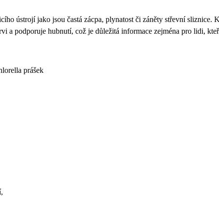
ího ústrojí jako jsou častá zácpa, plynatost či záněty střevní sliznice. 
vi a podporuje hubnutí, což je důležitá informace zejména pro lidi, kte
,