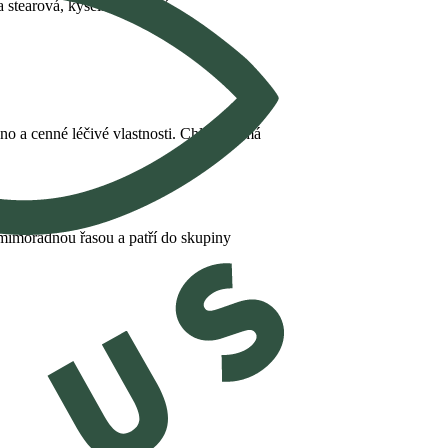
a stearová, kyselina olejová,
no a cenné léčivé vlastnosti. Chlorella má
 mimořádnou řasou a patří do skupiny