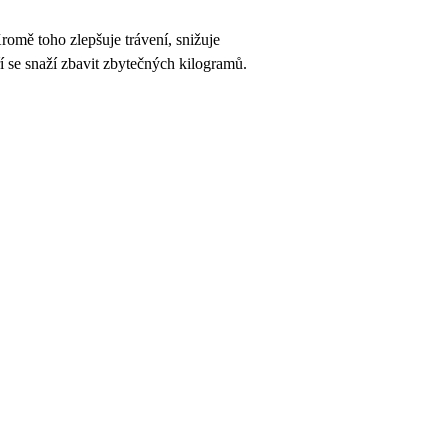
Kromě toho zlepšuje trávení, snižuje
ří se snaží zbavit zbytečných kilogramů.