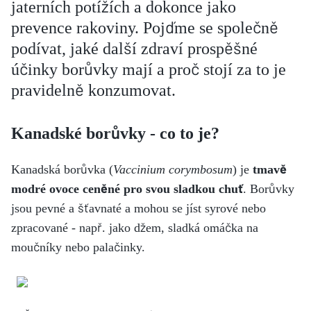
jaterních potížích a dokonce jako
prevence rakoviny. Pojďme se společně
podívat, jaké další zdraví prospěšné
účinky borůvky mají a proč stojí za to je
pravidelně konzumovat.
Kanadské borůvky - co to je?
Kanadská borůvka (
Vaccinium corymbosum
) je
tmavě
modré ovoce ceněné pro svou sladkou chuť
. Borůvky
jsou pevné a šťavnaté a mohou se jíst syrové nebo
zpracované - např. jako džem, sladká omáčka na
moučníky nebo palačinky.