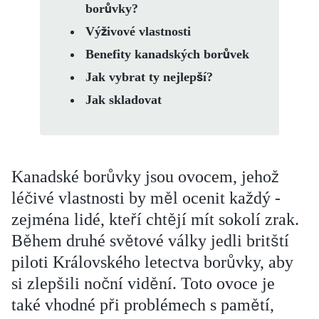
borůvky?
Výživové vlastnosti
Benefity kanadských borůvek
Jak vybrat ty nejlepší?
Jak skladovat
Kanadské borůvky jsou ovocem, jehož
léčivé vlastnosti by měl ocenit každý -
zejména lidé, kteří chtějí mít sokolí zrak.
Během druhé světové války jedli britští
piloti Královského letectva borůvky, aby
si zlepšili noční vidění. Toto ovoce je
také vhodné při problémech s pamětí,