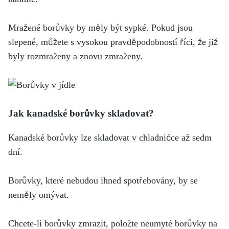
Mražené borůvky by měly být sypké. Pokud jsou
slepené, můžete s vysokou pravděpodobností říci, že již
byly rozmraženy a znovu zmraženy.
Jak kanadské borůvky skladovat?
Kanadské borůvky lze skladovat v chladničce až sedm
dní.
Borůvky, které nebudou ihned spotřebovány, by se
neměly omývat.
Chcete-li borůvky zmrazit, položte neumyté borůvky na