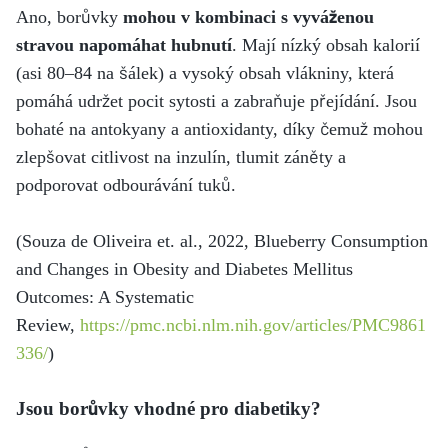
Ano, borůvky
mohou v kombinaci s vyváženou
stravou napomáhat hubnutí
. Mají nízký obsah kalorií
(asi 80–84 na šálek) a vysoký obsah vlákniny, která
pomáhá udržet pocit sytosti a zabraňuje přejídání. Jsou
bohaté na antokyany a antioxidanty, díky čemuž mohou
zlepšovat citlivost na inzulín, tlumit záněty a
podporovat odbourávání tuků.
(Souza de Oliveira et. al., 2022, Blueberry Consumption
and Changes in Obesity and Diabetes Mellitus
Outcomes: A Systematic
Review,
https://pmc.ncbi.nlm.nih.gov/articles/PMC9861
336/
)
Jsou borůvky vhodné pro diabetiky?