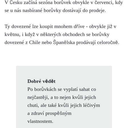
V Česku začíná sezóna borůvek obvykle v červenci, kdy
se u nás nasbírané borůvky dostávají do prodeje.
Ty dovezené lze koupit mnohem dříve - obvykle již v
květnu, i když v některých obchodech se borůvky
dovezené z Chile nebo Španělska prodávají celoročně.
Dobré vědět
Po borůvkách se vyplatí sahat co
nejčastěji, a to nejen kvůli jejich
chuti, ale také kvůli jejich léčivým
a zdraví prospěšným
vlastnostem.