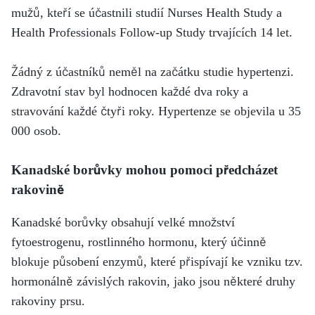
mužů, kteří se účastnili studií Nurses Health Study a
Health Professionals Follow-up Study trvajících 14 let.
Žádný z účastníků neměl na začátku studie hypertenzi.
Zdravotní stav byl hodnocen každé dva roky a
stravování každé čtyři roky. Hypertenze se objevila u 35
000 osob.
Kanadské borůvky mohou pomoci předcházet
rakovině
Kanadské borůvky obsahují velké množství
fytoestrogenu, rostlinného hormonu, který účinně
blokuje působení enzymů, které přispívají ke vzniku tzv.
hormonálně závislých rakovin, jako jsou některé druhy
rakoviny prsu.