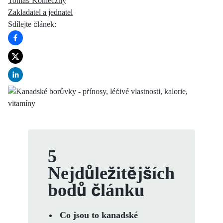
Tomáš Konieczny
Zakladatel a jednatel
Sdílejte článek
:
5
Nejdůležitějších
bodů článku
Co jsou to kanadské