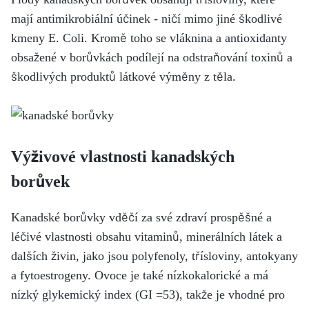
mají antimikrobiální účinek - ničí mimo jiné škodlivé
kmeny E. Coli. Kromě toho se vláknina a antioxidanty
obsažené v borůvkách podílejí na odstraňování toxinů a
škodlivých produktů látkové výměny z těla.
Výživové vlastnosti kanadských
borůvek
Kanadské borůvky vděčí za své zdraví prospěšné a
léčivé vlastnosti obsahu vitaminů, minerálních látek a
dalších živin, jako jsou polyfenoly, třísloviny, antokyany
a fytoestrogeny. Ovoce je také nízkokalorické a má
nízký glykemický index (GI =53), takže je vhodné pro