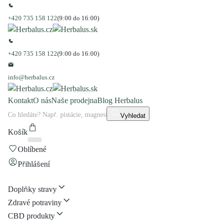
+420 735 158 122
(9:00 do 16:00)
+420 735 158 122
(9:00 do 16:00)
info@herbalus.cz
Kontakt
O nás
Naše prodejna
Blog Herbalus
Vyhledat
Košík
Oblíbené
Přihlášení
Doplňky stravy
Zdravé potraviny
CBD produkty