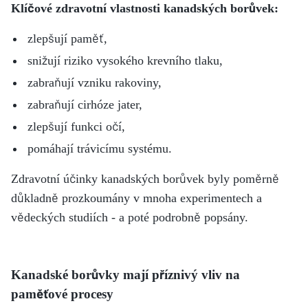
Klíčové zdravotní vlastnosti kanadských borůvek:
zlepšují paměť,
snižují riziko vysokého krevního tlaku,
zabraňují vzniku rakoviny,
zabraňují cirhóze jater,
zlepšují funkci očí,
pomáhají trávicímu systému.
Zdravotní účinky kanadských borůvek byly poměrně
důkladně prozkoumány v mnoha experimentech a
vědeckých studiích - a poté podrobně popsány.
Kanadské borůvky mají příznivý vliv na
paměťové procesy