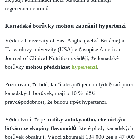
regeneraci neuronů.
Kanadské borůvky mohou zabránit hypertenzi
Vědci z University of East Anglia (Velká Británie) a
Harvardovy univerzity (USA) v časopise American
Journal of Clinical Nutrition uvádějí, že kanadské
borůvky
mohou předcházet
hypertenzi
.
Pozorovali, že lidé, kteří alespoň jednou týdně sní porci
kanadských borůvek, mají o 10 % nižší
pravděpodobnost, že budou trpět hypertenzí.
Vědci tvrdí, že je to
díky antokyanům, chemickým
látkám ze skupiny flavonoidů
, které plody kanadských
borůvek obsahují. Vědci zkoumali 134 000 žen a 47 000