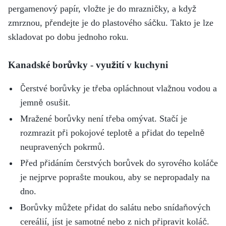
pergamenový papír, vložte je do mrazničky, a když
zmrznou, přendejte je do plastového sáčku. Takto je lze
skladovat po dobu jednoho roku.
Kanadské borůvky - využití v kuchyni
Čerstvé borůvky je třeba opláchnout vlažnou vodou a
jemně osušit.
Mražené borůvky není třeba omývat. Stačí je
rozmrazit při pokojové teplotě a přidat do tepelně
neupravených pokrmů.
Před přidáním čerstvých borůvek do syrového koláče
je nejprve poprašte moukou, aby se nepropadaly na
dno.
Borůvky můžete přidat do salátu nebo snídaňových
cereálií, jíst je samotné nebo z nich připravit koláč.