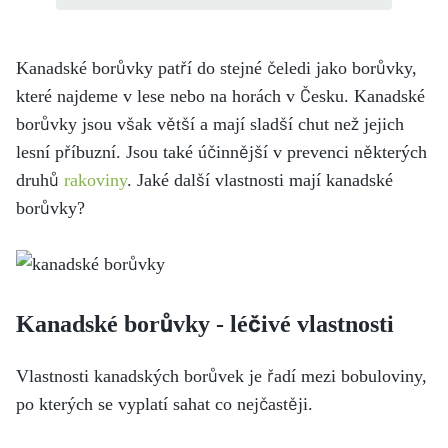
Kanadské borůvky patří do stejné čeledi jako borůvky,
které najdeme v lese nebo na horách v Česku. Kanadské
borůvky jsou však větší a mají sladší chut než jejich
lesní příbuzní. Jsou také účinnější v prevenci některých
druhů
rakoviny
. Jaké další vlastnosti mají kanadské
borůvky?
Kanadské borůvky - léčivé vlastnosti
Vlastnosti kanadských borůvek je řadí mezi bobuloviny,
po kterých se vyplatí sahat co nejčastěji.