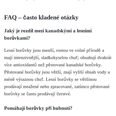
FAQ – často kladené otázky
Jaký je rozdíl mezi kanadskými a lesními
borůvkami?
Lesní borůvky jsou menší, rostou ve volné přírodě a
mají intenzivnější, sladkokyselou chuť; obsahují dvakrát
více antioxidantů než pěstované kanadské borůvky.
Pěstované borůvky jsou větší, mají vyšší obsah vody a
méně výraznou chuť. Lesní borůvky se většinou
prodávají mražené nebo zpracované, zatímco pěstované
borůvky se často prodávají čerstvé.
Pomáhají borůvky při hubnutí?