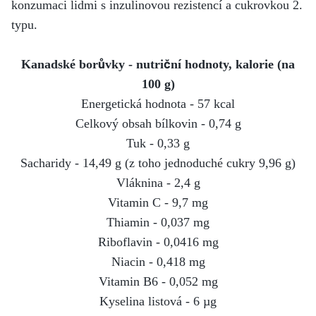
konzumaci lidmi s inzulinovou rezistencí a cukrovkou 2.
typu.
Kanadské borůvky - nutriční hodnoty, kalorie (na
100 g)
Energetická hodnota - 57 kcal
Celkový obsah bílkovin - 0,74 g
Tuk - 0,33 g
Sacharidy - 14,49 g (z toho jednoduché cukry 9,96 g)
Vláknina - 2,4 g
Vitamin C - 9,7 mg
Thiamin - 0,037 mg
Riboflavin - 0,0416 mg
Niacin - 0,418 mg
Vitamin B6 - 0,052 mg
Kyselina listová - 6 µg