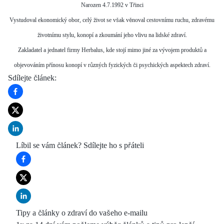
Narozen 4.7.1992 v Třinci
Vystudoval ekonomický obor, celý život se však věnoval cestovnímu ruchu, zdravému
životnímu stylu, konopí a zkoumání jeho vlivu na lidské zdraví.
Zakladatel a jednatel firmy Herbalus, kde stojí mimo jiné za vývojem produktů a
objevováním přínosu konopí v různých fyzických či psychických aspektech zdraví.
Sdílejte článek
:
Líbil se vám článek? Sdílejte ho s přáteli
Tipy a články o zdraví do vašeho e-mailu