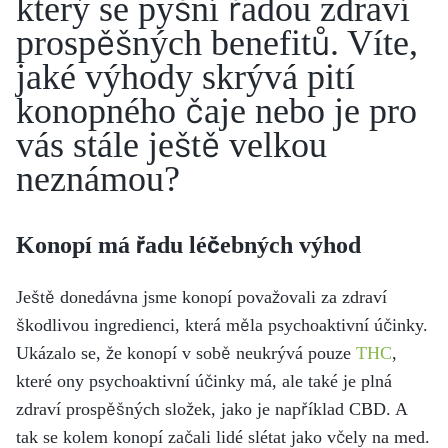
který se pyšní řadou zdraví
prospěšných benefitů. Víte,
jaké výhody skrývá pití
konopného čaje nebo je pro
vás stále ještě velkou
neznámou?
Konopí má řadu léčebných výhod
Ještě donedávna jsme konopí považovali za zdraví
škodlivou ingredienci, která měla psychoaktivní účinky.
Ukázalo se, že konopí v sobě neukrývá pouze
THC
,
které ony psychoaktivní účinky má, ale také je plná
zdraví prospěšných složek, jako je například CBD. A
tak se kolem konopí začali lidé slétat jako včely na med.