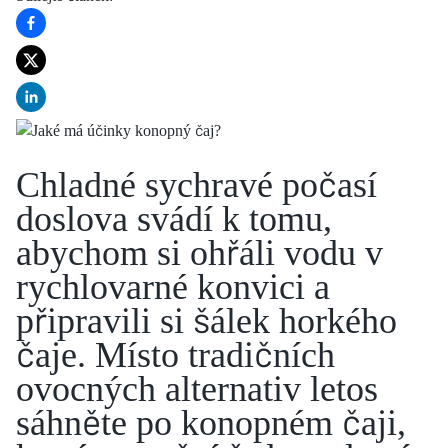
Chladné sychravé počasí
doslova svádí k tomu,
abychom si ohřáli vodu v
rychlovarné konvici a
připravili si šálek horkého
čaje. Místo tradičních
ovocných alternativ letos
sáhněte po konopném čaji,