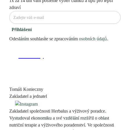
1x za 14 dní vám pošleme výběr článků a tipů pro lepší
zdraví
Přihlášení
Odesláním souhlasíte se zpracováním
osobních údajů
.
Tomáš Konieczny
Zakladatel a jednatel
Zakladatel společnosti Herbalus a výživový poradce.
Vystudoval ekonomiku a své vzdělání rozšířil o oblast
nutriční terapie a výživového poradenství. Ve společnosti