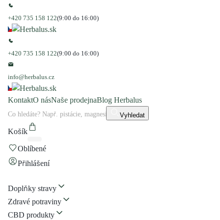
+420 735 158 122
(9:00 do 16:00)
+420 735 158 122
(9:00 do 16:00)
info@herbalus.cz
Kontakt
O nás
Naše prodejna
Blog Herbalus
Vyhledat
Košík
Oblíbené
Přihlášení
Doplňky stravy
Zdravé potraviny
CBD produkty