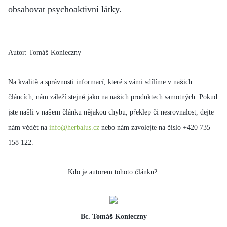
obsahovat psychoaktivní látky.
Autor: Tomáš Konieczny
Na kvalitě a správnosti informací, které s vámi sdílíme v našich
článcích, nám záleží stejně jako na našich produktech samotných. Pokud
jste našli v našem článku nějakou chybu, překlep či nesrovnalost, dejte
nám vědět na
info@herbalus.cz
nebo nám zavolejte na číslo +420 735
158 122.
Kdo je autorem tohoto článku?
Bc. Tomáš Konieczny