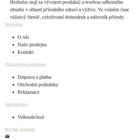
Herbalus stojí za vývojem produktů a tvorbou odborného
obsahu v oblasti přírodního zdraví a výživy. Ve volném čase
vášnivý čtenář, celoživotní dobrodruh a milovník přírody.
Herbalus
O nás
Naše prodejna
Kontakt
Zákaznická podpora
Doprava a platba
Obchodní podmínky
Reklamace
Spolupráce
Velkoobchod
Rychlý kontakt