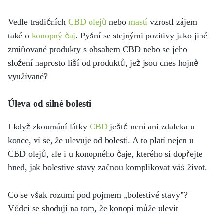
Vedle tradičních
CBD olejů
nebo
mastí
vzrostl zájem
také o
konopný čaj
. Pyšní se stejnými pozitivy jako jiné
zmiňované produkty s obsahem CBD nebo se jeho
složení naprosto liší od produktů, jež jsou dnes hojně
využívané?
Úleva od silné bolesti
I když zkoumání látky
CBD
ještě není ani zdaleka u
konce, ví se, že ulevuje od bolesti. A to platí nejen u
CBD olejů, ale i u konopného čaje, kterého si dopřejte
hned, jak bolestivé stavy začnou komplikovat váš život.
Co se však rozumí pod pojmem „bolestivé stavy”?
Vědci se shodují na tom, že konopí může ulevit