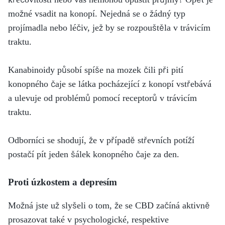
možné vsadit na konopí. Nejedná se o žádný typ
projímadla nebo léčiv, jež by se rozpouštěla v trávicím
traktu.
Kanabinoidy působí spíše na mozek čili při pití
konopného čaje se látka pocházející z konopí vstřebává
a ulevuje od problémů pomocí receptorů v trávicím
traktu.
Odborníci se shodují, že v případě střevních potíží
postačí pít jeden šálek konopného čaje za den.
Proti úzkostem a depresím
Možná jste už slyšeli o tom, že se CBD začíná aktivně
prosazovat také v psychologické, respektive