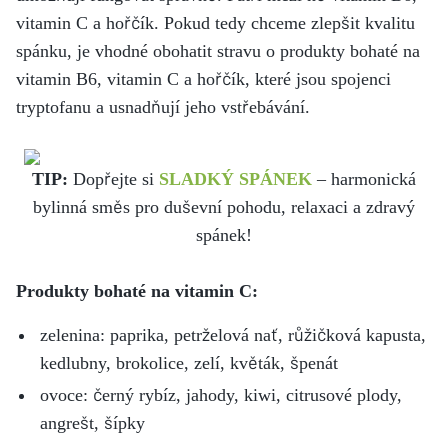
vitamin C a hořčík. Pokud tedy chceme zlepšit kvalitu
spánku, je vhodné obohatit stravu o produkty bohaté na
vitamin B6, vitamin C a hořčík, které jsou spojenci
tryptofanu a usnadňují jeho vstřebávání.
TIP:
Dopřejte si
SLADKÝ SPÁNEK
– harmonická
bylinná směs pro duševní pohodu, relaxaci a zdravý
spánek!
Produkty bohaté na vitamin C:
zelenina: paprika, petrželová nať, růžičková kapusta,
kedlubny, brokolice, zelí, květák, špenát
ovoce: černý rybíz, jahody, kiwi, citrusové plody,
angrešt, šípky