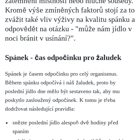
zatemnění místnosti nebo hlučné sousedy.
Kromě výše zmíněných faktorů stojí za to
zvážit také vliv výživy na kvalitu spánku a
odpovědět na otázku - "může nám jídlo v
noci bránit v usínání?".
Spánek - čas odpočinku pro žaludek
Spánek je časem odpočinku pro celý organismus.
Během spánku odpočívá i náš žaludek, proto by
poslední jídlo dne mělo být sestaveno tak, aby mu
poskytlo zasloužený odpočinek. K tomu je třeba
dodržovat následující pravidla:
snězte poslední jídlo alespoň dvě hodiny před
spaním