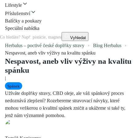
Lifestyle
Příslušenství
Balíčky a poukazy
Speciální nabídka
Vyhledat
Herbalus – poctivé české doplňky stravy
Blog Herbalus
Nespavost, aneb vliv výživy na kvalitu spánku
Nespavost, aneb vliv výživy na kvalitu
spánku
|
Spánek
Užíváte doplňky stravy, CBD oleje, ale váš spánkový proces
nedoznává zlepšení? Rozebereme stravovací návyky, které
mohou veškerou o kvalitní spánek zničit a ukážeme si také ty,
jenž nám významně pomohou.