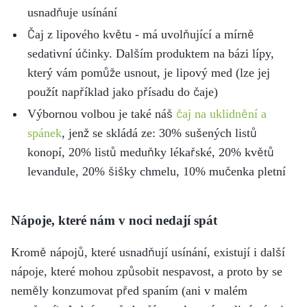
usnadňuje usínání
Čaj z lipového květu - má uvolňující a mírně
sedativní účinky. Dalším produktem na bázi lípy,
který vám pomůže usnout, je lipový med (lze jej
použít například jako přísadu do čaje)
Výbornou volbou je také náš
čaj na uklidnění a
spánek
, jenž se skládá ze: 30% sušených listů
konopí, 20% listů meduňky lékařské, 20% květů
levandule, 20% šišky chmelu, 10% mučenka pletní
Nápoje, které nám v noci nedají spát
Kromě nápojů, které usnadňují usínání, existují i další
nápoje, které mohou způsobit nespavost, a proto by se
neměly konzumovat před spaním (ani v malém