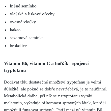
lněné semínko
vlašské a lískové ořechy
ovesné vločky
kakao
sezamová semínka
brokolice
Vitamin B6, vitamin C a hořčík - spojenci
tryptofanu
Dodávat tělu dostatečné množství tryptofanu je velmi
důležité, ale pokud se dobře nevstřebává, je to neúčinné.
Metabolická dráha, při níž se z tryptofanu vyrábí
melatonin, vyžaduje přítomnost správných látek, které ji
umožňují fungovat správně. Patří mezi ně vitamin B6,