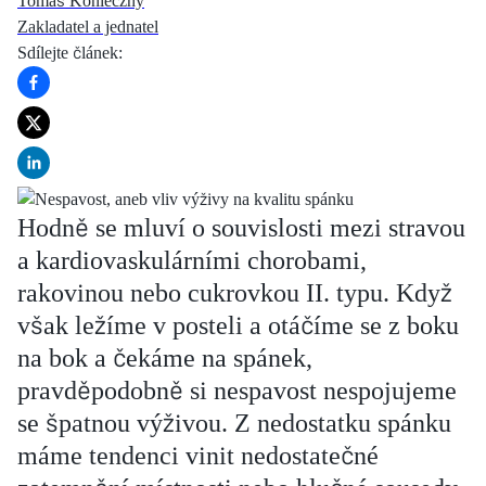
Tomáš Konieczny
Zakladatel a jednatel
Sdílejte článek
:
Hodně se mluví o souvislosti mezi stravou
a kardiovaskulárními chorobami,
rakovinou nebo cukrovkou II. typu. Když
však ležíme v posteli a otáčíme se z boku
na bok a čekáme na spánek,
pravděpodobně si nespavost nespojujeme
se špatnou výživou. Z nedostatku spánku
máme tendenci vinit nedostatečné