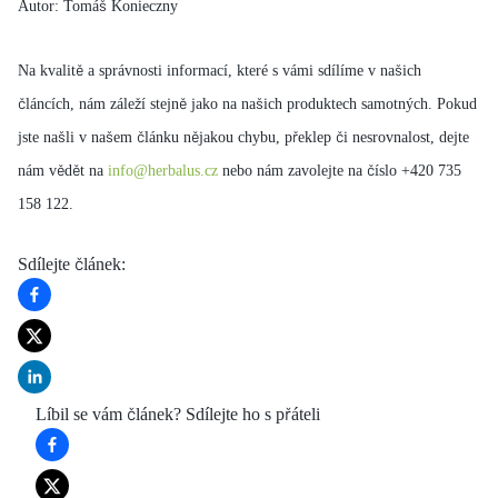
Autor: Tomáš Konieczny
Na kvalitě a správnosti informací, které s vámi sdílíme v našich
článcích, nám záleží stejně jako na našich produktech samotných. Pokud
jste našli v našem článku nějakou chybu, překlep či nesrovnalost, dejte
nám vědět na
info@herbalus.cz
nebo nám zavolejte na číslo +420 735
158 122.
Sdílejte článek
:
Líbil se vám článek? Sdílejte ho s přáteli