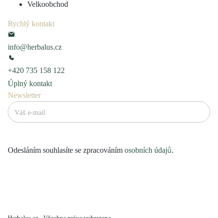
Velkoobchod
Rychlý kontakt
info@herbalus.cz
+420 735 158 122
Úplný kontakt
Newsletter
Odesláním souhlasíte se zpracováním
osobních údajů
.
Herbalus.cz - Všechna práva vyhrazena