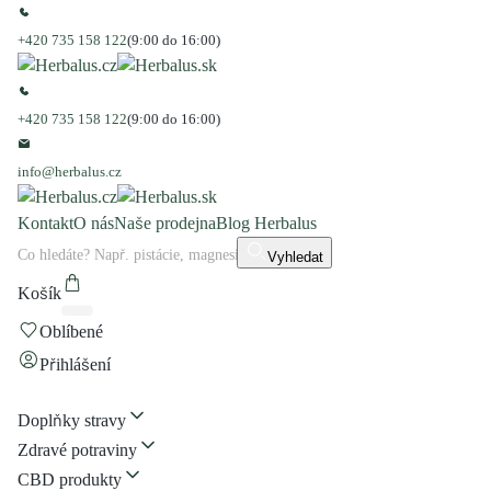
+420 735 158 122
(9:00 do 16:00)
+420 735 158 122
(9:00 do 16:00)
info@herbalus.cz
Kontakt
O nás
Naše prodejna
Blog Herbalus
Vyhledat
Košík
Oblíbené
Přihlášení
Doplňky stravy
Zdravé potraviny
CBD produkty