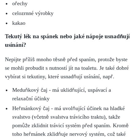
ořechy
celozrnné výrobky
kakao
Tekutý lék na spánek nebo jaké nápoje usnadňují
usínání?
Nepijte příliš mnoho těsně před spaním, protože byste
se mohli probudit s nutností jít na toaletu. Je také dobré
vybírat si tekutiny, které usnadňují usínání, např.
Meduňkový čaj - má uklidňující, uspávací a
relaxační účinky
Heřmánkový čaj - má uvolňující účinek na hladké
svalstvo (včetně svalstva trávicího traktu), takže
pomůže zklidnit trávicí systém před spaním. Kromě
toho heřmánek zklidňuje nervový systém, což také