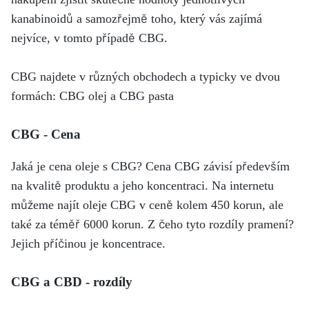
kanabinoidů a samozřejmě toho, který vás zajímá
nejvíce, v tomto případě CBG.
CBG najdete v různých obchodech a typicky ve dvou
formách: CBG olej a CBG pasta
CBG - Cena
Jaká je cena oleje s CBG? Cena CBG závisí především
na kvalitě produktu a jeho koncentraci. Na internetu
můžeme najít oleje CBG v ceně kolem 450 korun, ale
také za téměř 6000 korun. Z čeho tyto rozdíly pramení?
Jejich příčinou je koncentrace.
CBG a CBD - rozdíly