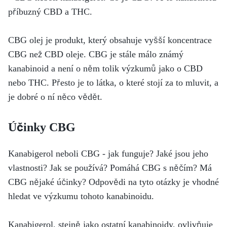
příbuzný CBD a THC.
CBG olej je produkt, který obsahuje vyšší koncentrace
CBG než CBD oleje. CBG je stále málo známý
kanabinoid a není o něm tolik výzkumů jako o CBD
nebo THC. Přesto je to látka, o které stojí za to mluvit, a
je dobré o ní něco vědět.
Účinky CBG
Kanabigerol neboli CBG - jak funguje? Jaké jsou jeho
vlastnosti? Jak se používá? Pomáhá CBG s něčím? Má
CBG nějaké účinky? Odpovědi na tyto otázky je vhodné
hledat ve výzkumu tohoto kanabinoidu.
Kanabigerol, stejně jako ostatní kanabinoidy, ovlivňuje