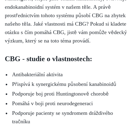
endokanabinoidní systém v našem těle. A právě
prostřednictvím tohoto systému působí CBG na zbytek
našeho těla. Jaké vlastnosti má CBG? Pokud si kladete
otázku s čím pomáhá CBG, jistě vám pomůže vědecký
výzkum, který se na toto téma provádí.
CBG - studie o vlastnostech:
Antibakteriální aktivita
Přispívá k synergickému působení kanabinoidů
Podporuje boj proti Huntingtonově chorobě
Pomáhá v boji proti neurodegeneraci
Podporuje pacienty se syndromem dráždivého
tračníku