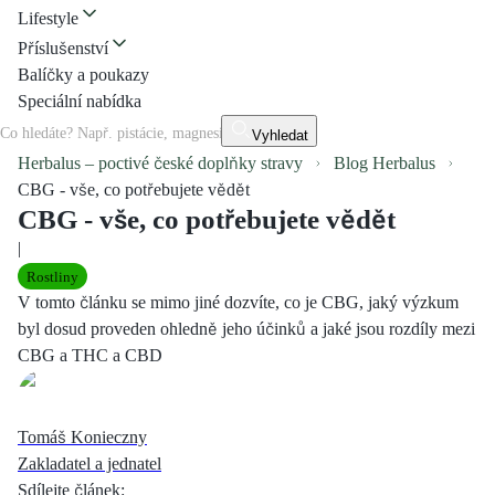
Lifestyle
Příslušenství
Balíčky a poukazy
Speciální nabídka
Vyhledat
Herbalus – poctivé české doplňky stravy
Blog Herbalus
CBG - vše, co potřebujete vědět
CBG - vše, co potřebujete vědět
|
Rostliny
V tomto článku se mimo jiné dozvíte, co je CBG, jaký výzkum
byl dosud proveden ohledně jeho účinků a jaké jsou rozdíly mezi
CBG a THC a CBD
Tomáš Konieczny
Zakladatel a jednatel
Sdílejte článek
: