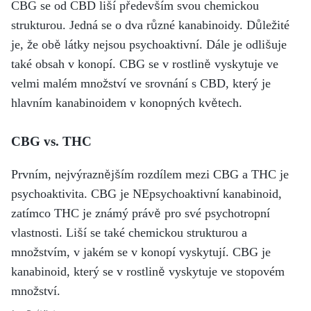
CBG se od CBD liší především svou chemickou
strukturou. Jedná se o dva různé kanabinoidy. Důležité
je, že obě látky nejsou psychoaktivní. Dále je odlišuje
také obsah v konopí. CBG se v rostlině vyskytuje ve
velmi malém množství ve srovnání s CBD, který je
hlavním kanabinoidem v konopných květech.
CBG vs. THC
Prvním, nejvýraznějším rozdílem mezi CBG a THC je
psychoaktivita. CBG je NEpsychoaktivní kanabinoid,
zatímco THC je známý právě pro své psychotropní
vlastnosti. Liší se také chemickou strukturou a
množstvím, v jakém se v konopí vyskytují. CBG je
kanabinoid, který se v rostlině vyskytuje ve stopovém
množství.