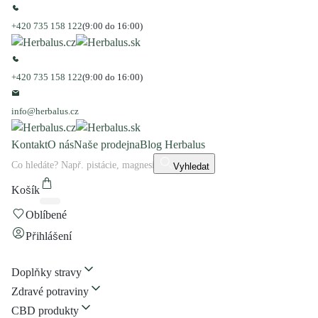
+420 735 158 122
(9:00 do 16:00)
+420 735 158 122
(9:00 do 16:00)
info@herbalus.cz
Kontakt
O nás
Naše prodejna
Blog Herbalus
Vyhledat
Košík
Oblíbené
Přihlášení
Doplňky stravy
Zdravé potraviny
CBD produkty