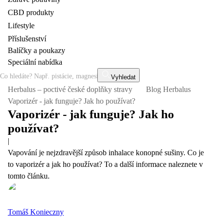
CBD produkty
Lifestyle
Příslušenství
Balíčky a poukazy
Speciální nabídka
Vyhledat
Herbalus – poctivé české doplňky stravy
Blog Herbalus
Vaporizér - jak funguje? Jak ho používat?
Vaporizér - jak funguje? Jak ho
používat?
|
Vapování je nejzdravější způsob inhalace konopné sušiny. Co je
to vaporizér a jak ho používat? To a další informace naleznete v
tomto článku.
Tomáš Konieczny