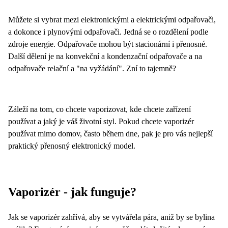
Můžete si vybrat mezi elektronickými a elektrickými odpařovači,
a dokonce i plynovými odpařovači. Jedná se o rozdělení podle
zdroje energie. Odpařovače mohou být stacionární i přenosné.
Další dělení je na konvekční a kondenzační odpařovače a na
odpařovače
relační a "na vyžádání"
. Zní to tajemně?
Záleží na tom, co chcete vaporizovat, kde chcete zařízení
používat a jaký je váš životní styl. Pokud chcete vaporizér
používat mimo domov, často během dne, pak je pro vás nejlepší
praktický přenosný elektronický
model.
Vaporizér - jak funguje?
Jak se vaporizér zahřívá, aby se vytvářela pára, aniž by se bylina