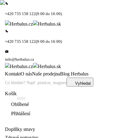
+420 735 158 122
(9:00 do 16:00)
+420 735 158 122
(9:00 do 16:00)
info@herbalus.cz
Kontakt
O nás
Naše prodejna
Blog Herbalus
Vyhledat
Košík
Oblíbené
Přihlášení
Doplňky stravy
Zdravé potraviny