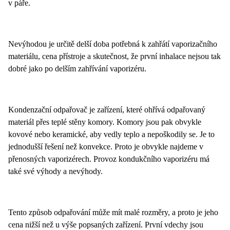
v páře.
Nevýhodou je určitě delší doba potřebná k zahřátí vaporizačního
materiálu, cena přístroje a skutečnost, že první inhalace nejsou tak
dobré jako po delším zahřívání vaporizéru.
Kondenzační odpařovač je zařízení, které ohřívá odpařovaný
materiál přes teplé stěny komory. Komory jsou pak obvykle
kovové nebo keramické, aby vedly teplo a nepoškodily se. Je to
jednodušší řešení než konvekce. Proto je obvykle najdeme v
přenosných vaporizérech. Provoz kondukčního vaporizéru má
také své výhody a nevýhody.
Tento způsob odpařování může mít malé rozměry, a proto je jeho
cena nižší než u výše popsaných zařízení. První vdechy jsou