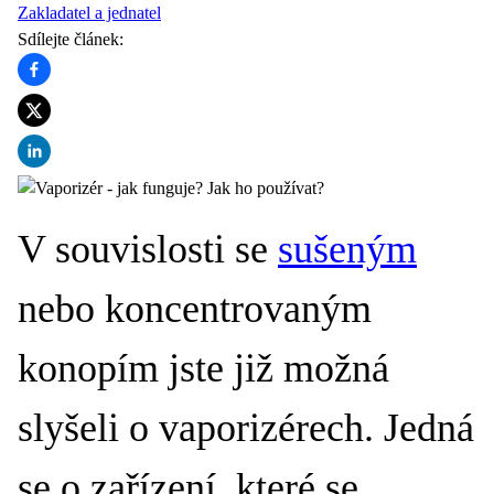
Zakladatel a jednatel
Sdílejte článek
:
V souvislosti se
sušeným
nebo koncentrovaným
konopím jste již možná
slyšeli o vaporizérech. Jedná
se o zařízení, které se