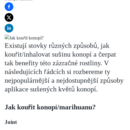
Existují stovky různých způsobů, jak
kouřit/inhalovat sušinu konopí a čerpat
tak benefity této zázračné rostliny. V
následujících řádcích si rozbereme ty
nejpopulárnější a nejdostupnější způsoby
aplikace sušených květů konopí.
Jak kouřit konopí/marihuanu?
Joint