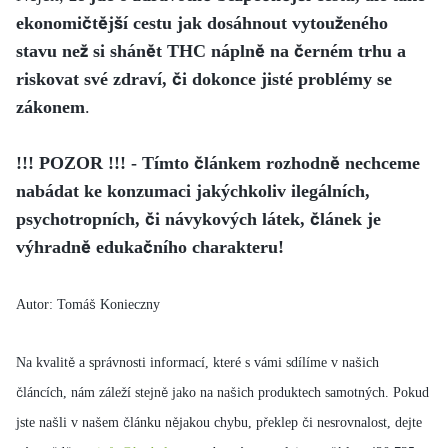
ekonomičtější cestu jak dosáhnout vytouženého
stavu než si shánět THC náplně na černém trhu a
riskovat své zdraví, či dokonce jisté problémy se
zákonem
.
!!! POZOR !!! - Tímto článkem rozhodně nechceme
nabádat ke konzumaci jakýchkoliv ilegálních,
psychotropních, či návykových látek, článek je
výhradně edukačního charakteru!
Autor: Tomáš Konieczny
Na kvalitě a správnosti informací, které s vámi sdílíme v našich
článcích, nám záleží stejně jako na našich produktech samotných. Pokud
jste našli v našem článku nějakou chybu, překlep či nesrovnalost, dejte