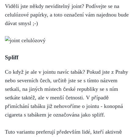
Viděli jste někdy neviditelný joint? Podívejte se na
celulózové papírky, a toto označení vám najednou bude
dávat smysl ;-)
Spliff
Co když je ale v jointu navíc tabák? Pokud jste z Prahy
nebo severních čech, určitě jste se s tímto názvem
setkali, na jiných místech české republiky se s ním
setkáte taktéž, ale v menší četnosti. V případě
přimíchání tabáku již nehovoříme o jointu - konopná
cigareta s tabákem je označována jako spliff.
Tuto variantu preferují především lidé, kteří aktivně