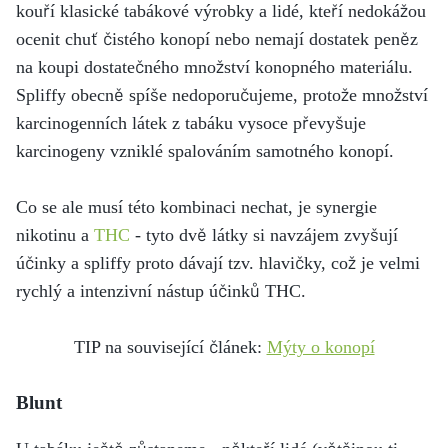
kouří klasické tabákové výrobky a lidé, kteří nedokážou
ocenit chuť čistého konopí nebo nemají dostatek peněz
na koupi dostatečného množství konopného materiálu.
Spliffy obecně spíše nedoporučujeme, protože množství
karcinogenních látek z tabáku vysoce převyšuje
karcinogeny vzniklé spalováním samotného konopí.
Co se ale musí této kombinaci nechat, je synergie
nikotinu a
THC
- tyto dvě látky si navzájem zvyšují
účinky a spliffy proto dávají tzv. hlavičky, což je velmi
rychlý a intenzivní nástup účinků THC.
TIP na související článek:
Mýty o konopí
Blunt