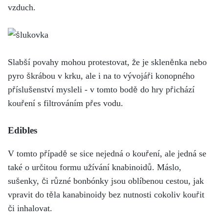
vzduch.
Slabší povahy mohou protestovat, že je skleněnka nebo
pyro škrábou v krku, ale i na to vývojáři konopného
příslušenství mysleli - v tomto bodě do hry přichází
kouření s filtrováním přes vodu.
Edibles
V tomto případě se sice nejedná o kouření, ale jedná se
také o určitou formu užívání knabinoidů. Máslo,
sušenky, či různé bonbónky jsou oblíbenou cestou, jak
vpravit do těla kanabinoidy bez nutnosti cokoliv kouřit
či inhalovat.