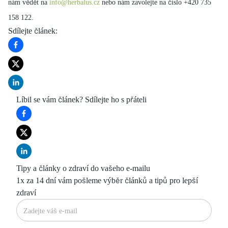
nám vědět na
info@herbalus.cz
nebo nám zavolejte na číslo +420 735
158 122.
Sdílejte článek
:
Líbil se vám článek? Sdílejte ho s přáteli
Tipy a články o zdraví do vašeho e-mailu
1x za 14 dní vám pošleme výběr článků a tipů pro lepší
zdraví