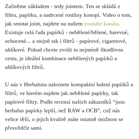
Začněme základem - tedy jointem. Ten se skládá z
filtru, papírku, a nadrcené rostliny konopí. Video o tom,
jak smotat joint, najdete na našem
youtube kanálu
.
Existuje celá řada papírků - nebělené/bělené, barevné,
ochucené... a stejně tak i filtrů - papírové, cigaretové,
uhlíkové. Pokud chcete zvolit tu nejméně škodlivou
cestu, je ideální kombinace nebělených papírků a
uhlíkových filtrů.
U nás v Herbalusu naleznete kompaktní balení papírků a
filtrů, ve kterém najdete jak nebělené papírky, tak
papírové filtry. Podle recenzí našich zákazníků “jsou
herbalus papírky lepší, než RAW a OCB”, což nás
velice těší, o jejich kvalitě máte ostatně možnost se
přesvědčit sami.