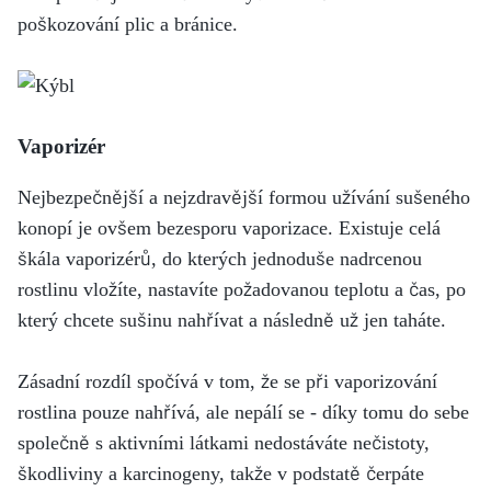
poškozování plic a bránice.
Vaporizér
Nejbezpečnější a nejzdravější formou užívání sušeného
konopí je ovšem bezesporu vaporizace. Existuje celá
škála vaporizérů, do kterých jednoduše nadrcenou
rostlinu vložíte, nastavíte požadovanou teplotu a čas, po
který chcete sušinu nahřívat a následně už jen taháte.
Zásadní rozdíl spočívá v tom, že se při vaporizování
rostlina pouze nahřívá, ale nepálí se - díky tomu do sebe
společně s aktivními látkami nedostáváte nečistoty,
škodliviny a karcinogeny, takže v podstatě čerpáte