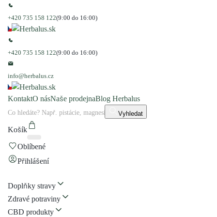
+420 735 158 122
(9:00 do 16:00)
+420 735 158 122
(9:00 do 16:00)
info@herbalus.cz
Kontakt
O nás
Naše prodejna
Blog Herbalus
Vyhledat
Košík
Oblíbené
Přihlášení
Doplňky stravy
Zdravé potraviny
CBD produkty