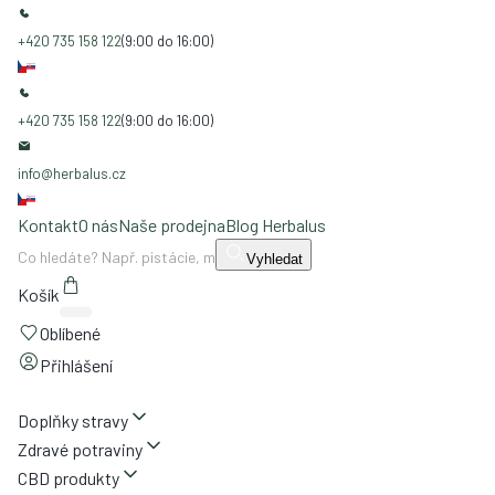
+420 735 158 122
(9:00 do 16:00)
+420 735 158 122
(9:00 do 16:00)
info@herbalus.cz
Kontakt
O nás
Naše prodejna
Blog Herbalus
Vyhledat
Košík
Oblíbené
Přihlášení
Doplňky stravy
Zdravé potraviny
CBD produkty