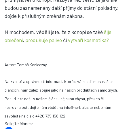
budou zaznamenány další příjmy do státní pokladny,
dojde k příslušným změnám zákona.
Mimochodem, věděli jste, že z konopí se také
šije
oblečení
,
produkuje palivo
či
vytváří kosmetika?
Autor: Tomáš Konieczny
Na kvalitě a správnosti informací, které s vámi sdílíme v našich
článcích, nám záleží stejně jako na našich produktech samotných.
Pokud jste našli v našem článku nějakou chybu, překlep či
nesrovnalost, dejte nám vědět na info@herbalus.cz nebo nám
zavolejte na číslo +420 735 158 122.
Sdílejte článek
: