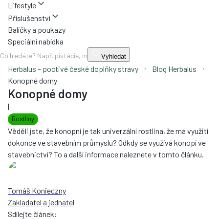
Lifestyle
Příslušenství
Balíčky a poukazy
Speciální nabídka
Vyhledat
Herbalus – poctivé české doplňky stravy
Blog Herbalus
Konopné domy
Konopné domy
|
Rostliny
Věděli jste, že konopní je tak univerzální rostlina, že má využití
dokonce ve stavebním průmyslu? Odkdy se využívá konopí ve
stavebnictví? To a další informace naleznete v tomto článku.
Tomáš Konieczny
Zakladatel a jednatel
Sdílejte článek
: