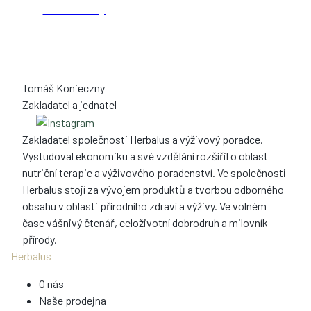
Tomáš Konieczny
Zakladatel a jednatel
Zakladatel společnosti Herbalus a výživový poradce.
Vystudoval ekonomiku a své vzdělání rozšířil o oblast
nutriční terapie a výživového poradenství. Ve společnosti
Herbalus stojí za vývojem produktů a tvorbou odborného
obsahu v oblasti přírodního zdraví a výživy. Ve volném
čase vášnivý čtenář, celoživotní dobrodruh a milovník
přírody.
Herbalus
O nás
Naše prodejna