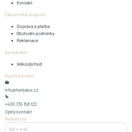
Kontakt
Zákaznická podpora
Doprava a platba
Obchodní podmínky
Reklamace
Spolupráce
Velkoobchod
Rychlý kontakt
info@herbalus.cz
+420 735 158 122
Úplný kontakt
Newsletter