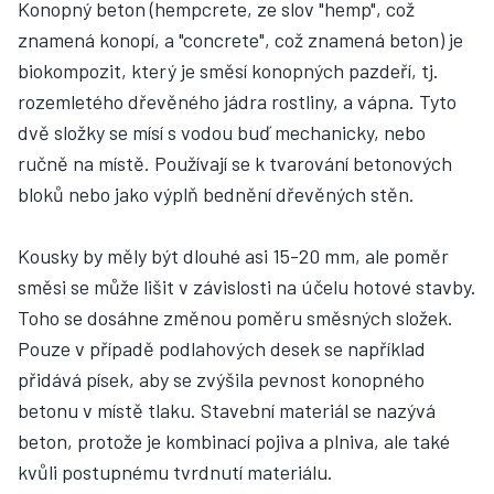
Konopný beton (hempcrete, ze slov "hemp", což
znamená konopí, a "concrete", což znamená beton) je
biokompozit, který je směsí konopných pazdeří, tj.
rozemletého dřevěného jádra rostliny, a vápna. Tyto
dvě složky se mísí s vodou buď mechanicky, nebo
ručně na místě. Používají se k tvarování betonových
bloků nebo jako výplň bednění dřevěných stěn.
Kousky by měly být dlouhé asi 15-20 mm, ale poměr
směsi se může lišit v závislosti na účelu hotové stavby.
Toho se dosáhne změnou poměru směsných složek.
Pouze v případě podlahových desek se například
přidává písek, aby se zvýšila pevnost konopného
betonu v místě tlaku. Stavební materiál se nazývá
beton, protože je kombinací pojiva a plniva, ale také
kvůli postupnému tvrdnutí materiálu.