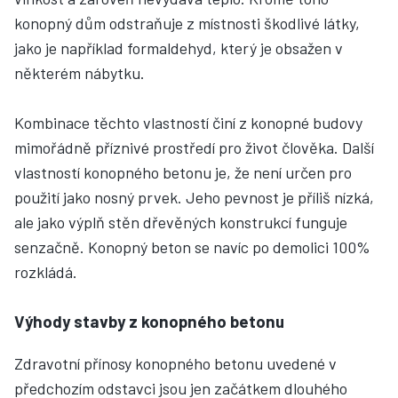
konopný dům odstraňuje z místnosti škodlivé látky,
jako je například formaldehyd, který je obsažen v
některém nábytku.
Kombinace těchto vlastností činí z konopné budovy
mimořádně příznivé prostředí pro život člověka. Další
vlastností konopného betonu je, že není určen pro
použití jako nosný prvek. Jeho pevnost je příliš nízká,
ale jako výplň stěn dřevěných konstrukcí funguje
senzačně. Konopný beton se navíc po demolici 100%
rozkládá.
Výhody stavby z konopného betonu
Zdravotní přínosy konopného betonu uvedené v
předchozím odstavci jsou jen začátkem dlouhého