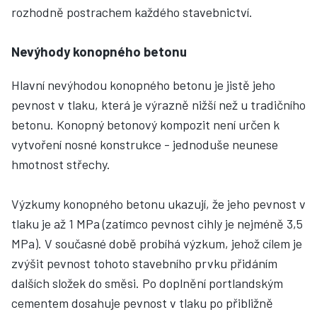
rozhodně postrachem každého stavebnictví.
Nevýhody konopného betonu
Hlavní nevýhodou konopného betonu je jistě jeho
pevnost v tlaku, která je výrazně nižší než u tradičního
betonu. Konopný betonový kompozit není určen k
vytvoření nosné konstrukce - jednoduše neunese
hmotnost střechy.
Výzkumy konopného betonu ukazují, že jeho pevnost v
tlaku je až 1 MPa (zatímco pevnost cihly je nejméně 3,5
MPa). V současné době probíhá výzkum, jehož cílem je
zvýšit pevnost tohoto stavebního prvku přidáním
dalších složek do směsi. Po doplnění portlandským
cementem dosahuje pevnost v tlaku po přibližně