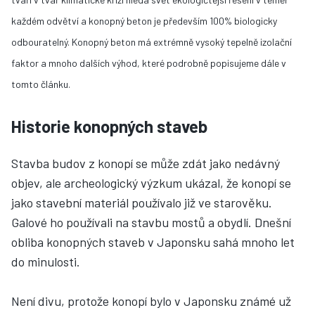
každém odvětví a konopný beton je především 100% biologicky
odbouratelný. Konopný beton má extrémně vysoký tepelně izolační
faktor a mnoho dalších výhod, které podrobně popisujeme dále v
tomto článku.
Historie konopných staveb
Stavba budov z konopí se může zdát jako nedávný
objev, ale archeologický výzkum ukázal, že konopí se
jako stavební materiál používalo již ve starověku.
Galové ho používali na stavbu mostů a obydlí. Dnešní
obliba konopných staveb v Japonsku sahá mnoho let
do minulosti.
Není divu, protože konopí bylo v Japonsku známé už