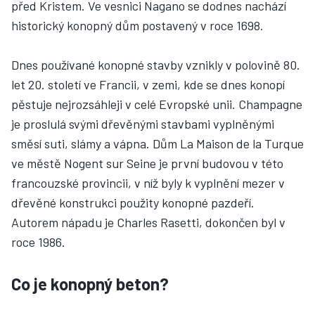
před Kristem. Ve vesnici Nagano se dodnes nachází
historický konopný dům postavený v roce 1698.
Dnes používané konopné stavby vznikly v polovině 80.
let 20. století ve Francii, v zemi, kde se dnes konopí
pěstuje nejrozsáhleji v celé Evropské unii. Champagne
je proslulá svými dřevěnými stavbami vyplněnými
směsí suti, slámy a vápna. Dům La Maison de la Turque
ve městě Nogent sur Seine je první budovou v této
francouzské provincii, v níž byly k vyplnění mezer v
dřevěné konstrukci použity konopné pazdeří.
Autorem nápadu je Charles Rasetti, dokončen byl v
roce 1986.
Co je konopný beton?