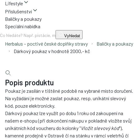
Lifestyle
Příslušenství
Balíčky a poukazy
Speciální nabídka
Vyhledat
Herbalus – poctivé české doplňky stravy
Balíčky a poukazy
Dárkový poukaz v hodnotě 2000,- kč
Popis produktu
Poukaz je zasílán v tištěné podobě na vybrané místo doručení.
Na vyžádání je možné zaslat poukaz, resp. unikátní slevový
kód, pouze elektronicky.
Dárkový poukaz lze využít po dobu 1 roku od zakoupení na
našem e-shopu (při dokončení nákupu v pokladně vložíte svůj
unikátních kód voucheru do kolonky "
Vložit slevový kód
"),
kamenné prodejně v Ostravě či na stánku v rámci veletrhů či