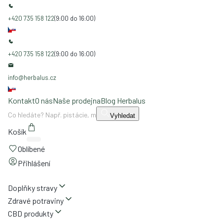
+420 735 158 122
(9:00 do 16:00)
+420 735 158 122
(9:00 do 16:00)
info@herbalus.cz
Kontakt
O nás
Naše prodejna
Blog Herbalus
Vyhledat
Košík
Oblíbené
Přihlášení
Doplňky stravy
Zdravé potraviny
CBD produkty