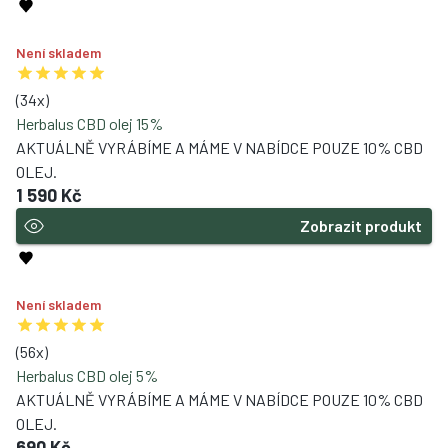
Není skladem
(
34
x)
Herbalus CBD olej 15%
AKTUÁLNĚ VYRÁBÍME A MÁME V NABÍDCE POUZE 10% CBD
OLEJ.
1 590 Kč
Zobrazit produkt
Není skladem
(
56
x)
Herbalus CBD olej 5%
AKTUÁLNĚ VYRÁBÍME A MÁME V NABÍDCE POUZE 10% CBD
OLEJ.
690 Kč