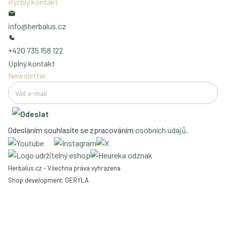
Rychlý kontakt
info@herbalus.cz
+420 735 158 122
Úplný kontakt
Newsletter
Odesláním souhlasíte se zpracováním
osobních údajů
.
Herbalus.cz - Všechna práva vyhrazena
Shop development:
GERYLA