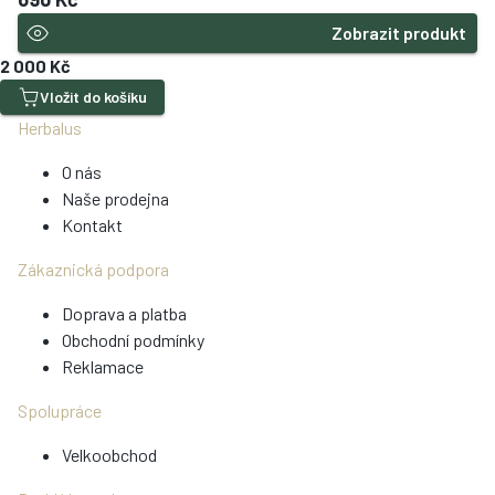
Zobrazit produkt
2 000 Kč
Vložit do košíku
Herbalus
O nás
Naše prodejna
Kontakt
Zákaznická podpora
Doprava a platba
Obchodní podmínky
Reklamace
Spolupráce
Velkoobchod