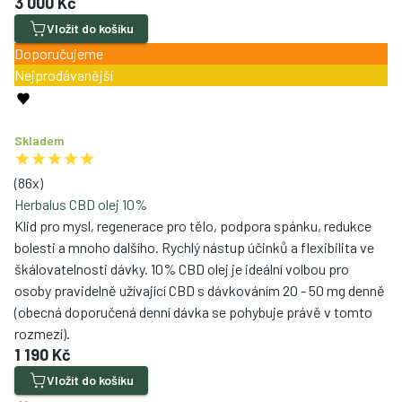
3 000 Kč
Vložit do košíku
Doporučujeme
Nejprodávanější
Skladem
(
86
x)
Herbalus CBD olej 10%
Klid pro mysl, regenerace pro tělo, podpora spánku, redukce
bolesti a mnoho dalšího. Rychlý nástup účinků a flexibilita ve
škálovatelnosti dávky. 10% CBD olej je ideální volbou pro
osoby pravidelně užívající CBD s dávkováním 20 - 50 mg denně
(obecná doporučená denní dávka se pohybuje právě v tomto
rozmezí).
1 190 Kč
Vložit do košíku