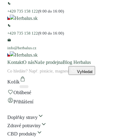
+420 735 158 122
(9:00 do 16:00)
+420 735 158 122
(9:00 do 16:00)
info@herbalus.cz
Kontakt
O nás
Naše prodejna
Blog Herbalus
Vyhledat
Košík
Oblíbené
Přihlášení
Doplňky stravy
Zdravé potraviny
CBD produkty