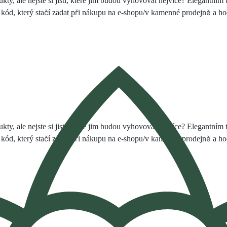
ukty, ale nejste si jistí, které jim budou vyhovovat nejvíce? Elegantní
í kód, který stačí zadat při nákupu na e-shopu/v kamenné prodejně a h
ukty, ale nejste si jistí, které jim budou vyhovovat nejvíce? Elegantní
í kód, který stačí zadat při nákupu na e-shopu/v kamenné prodejně a h