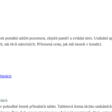
ek pomáhá udržet pozornost, zlepšit paměť a zvládat stres. Unikátní s
, tak těch náročných. Přirozená cesta, jak mít mozek v kondici.
tách
v pohodlné formě přírodních tablet. Tabletová forma těchto unikátníc