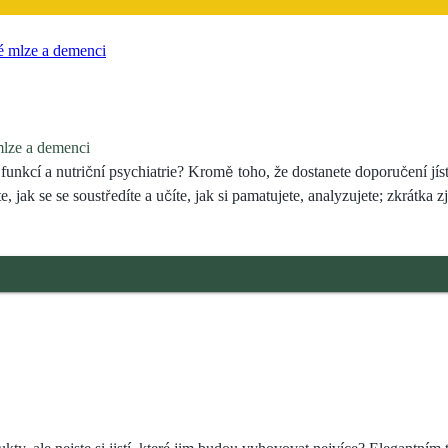
mlze a demenci
nkcí a nutriční psychiatrie? Kromě toho, že dostanete doporučení jís
te, jak se se soustředíte a učíte, jak si pamatujete, analyzujete; zkrátka z