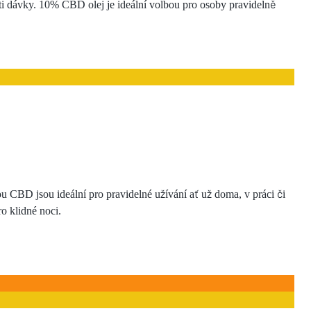
sti dávky. 10% CBD olej je ideální volbou pro osoby pravidelně
u CBD jsou ideální pro pravidelné užívání ať už doma, v práci či
ro klidné noci.