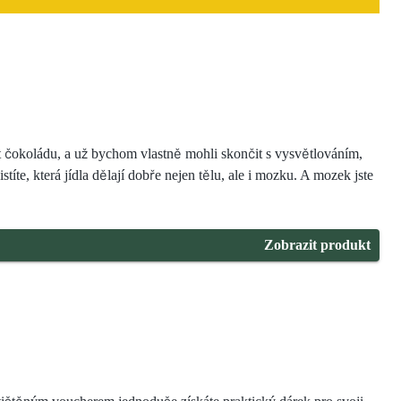
t čokoládu, a už bychom vlastně mohli skončit s vysvětlováním,
jistíte, která jídla dělají dobře nejen tělu, ale i mozku. A mozek jste
Zobrazit produkt