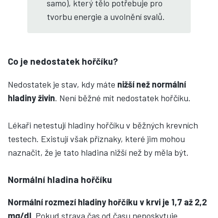
samo), který tělo potřebuje pro
tvorbu energie a uvolnění svalů.
Co je nedostatek hořčíku?
Nedostatek je stav, kdy máte
nižší než normální
hladiny živin
. Není běžné mít nedostatek hořčíku.
Lékaři netestují hladiny hořčíku v běžných krevních
testech. Existují však příznaky, které jim mohou
naznačit, že je tato hladina nižší než by měla být.
Normální hladina hořčíku
Normální rozmezí hladiny hořčíku v krvi je 1,7 až 2,2
mg/dl
. Pokud strava čas od času neposkytuje