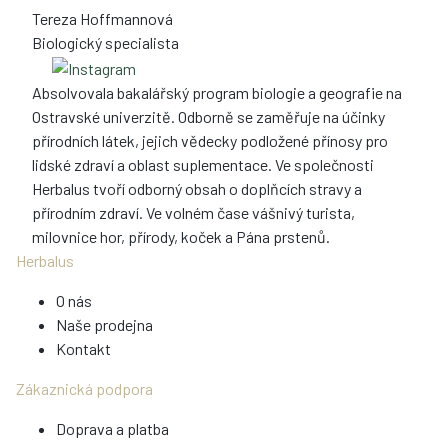
Tereza Hoffmannová
Biologický specialista
Absolvovala bakalářský program biologie a geografie na
Ostravské univerzitě. Odborně se zaměřuje na účinky
přírodních látek, jejich vědecky podložené přínosy pro
lidské zdraví a oblast suplementace. Ve společnosti
Herbalus tvoří odborný obsah o doplňcích stravy a
přírodním zdraví. Ve volném čase vášnivý turista,
milovnice hor, přírody, koček a Pána prstenů.
Herbalus
O nás
Naše prodejna
Kontakt
Zákaznická podpora
Doprava a platba