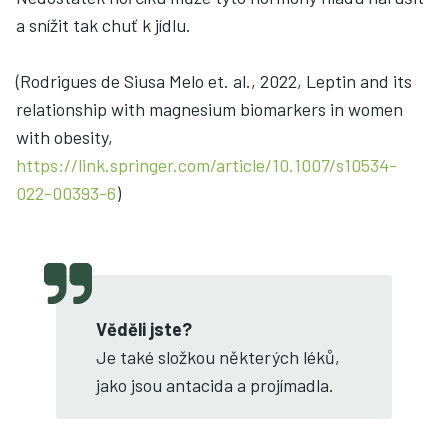
a snížit tak chuť k jídlu.
(Rodrigues de Siusa Melo et. al., 2022, Leptin and its
relationship with magnesium biomarkers in women
with obesity,
https://link.springer.com/article/10.1007/s10534-
022-00393-6
)
Věděli jste?
Je také složkou některých léků,
jako jsou antacida a projímadla.