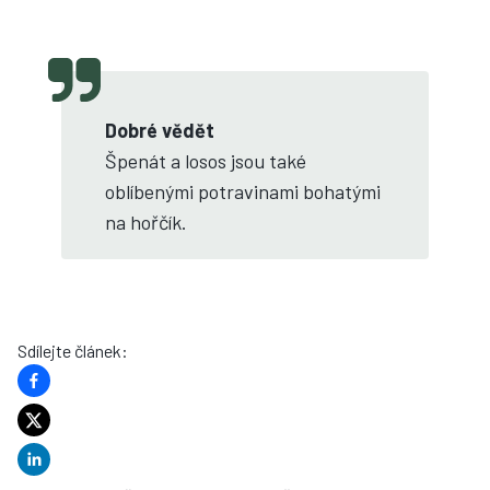
Dobré vědět
Špenát a losos jsou také
oblíbenými potravinami bohatými
na hořčík.
Sdílejte článek
: