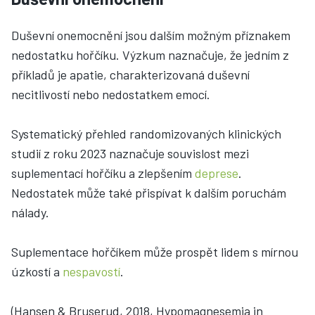
Duševní onemocnění jsou dalším možným příznakem
nedostatku hořčíku. Výzkum naznačuje, že jedním z
příkladů je apatie, charakterizovaná duševní
necitlivostí nebo nedostatkem emocí.
Systematický přehled randomizovaných klinických
studií z roku 2023 naznačuje souvislost mezi
suplementací hořčíku a zlepšením
deprese
.
Nedostatek může také přispívat k dalším poruchám
nálady.
Suplementace hořčíkem může prospět lidem s mírnou
úzkostí a
nespavostí
.
(Hansen & Bruserud, 2018, Hypomagnesemia in