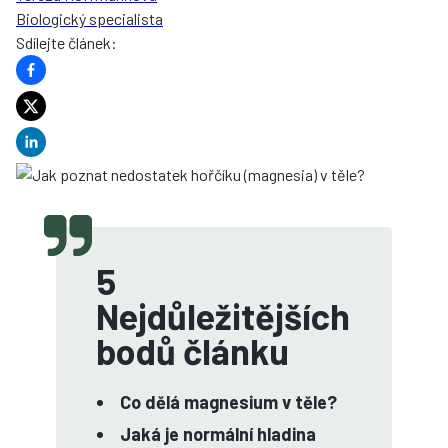
Biologický specialista
Sdílejte článek
:
5
Nejdůležitějších
bodů článku
Co dělá magnesium v těle?
Jaká je normální hladina