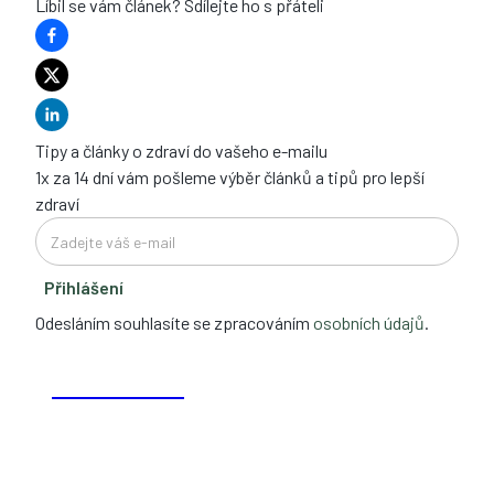
Líbil se vám článek? Sdílejte ho s přáteli
Tipy a články o zdraví do vašeho e-mailu
1x za 14 dní vám pošleme výběr článků a tipů pro lepší
zdraví
Přihlášení
Odesláním souhlasíte se zpracováním
osobních údajů
.