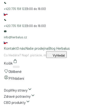
+420 735 158 122
(9:00 do 16:00)
+420 735 158 122
(9:00 do 16:00)
info@herbalus.cz
Kontakt
O nás
Naše prodejna
Blog Herbalus
Vyhledat
Košík
Oblíbené
Přihlášení
Doplňky stravy
Zdravé potraviny
CBD produkty