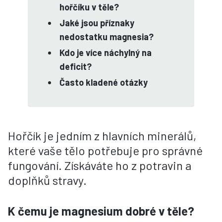
hořčíku v těle?
Jaké jsou příznaky
nedostatku magnesia?
Kdo je více náchylný na
deficit?
Často kladené otázky
Hořčík je jedním z hlavních minerálů,
které vaše tělo potřebuje pro správné
fungování. Získáváte ho z potravin a
doplňků stravy.
K čemu je magnesium dobré v těle?