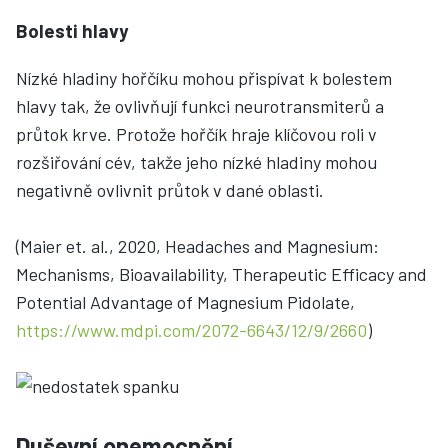
Bolesti hlavy
Nízké hladiny hořčíku mohou přispívat k bolestem
hlavy tak, že ovlivňují funkci neurotransmiterů a
průtok krve. Protože hořčík hraje klíčovou roli v
rozšiřování cév, takže jeho nízké hladiny mohou
negativně ovlivnit průtok v dané oblasti.
(Maier et. al., 2020, Headaches and Magnesium:
Mechanisms, Bioavailability, Therapeutic Efficacy and
Potential Advantage of Magnesium Pidolate,
https://www.mdpi.com/2072-6643/12/9/2660
)
Duševní onemocnění