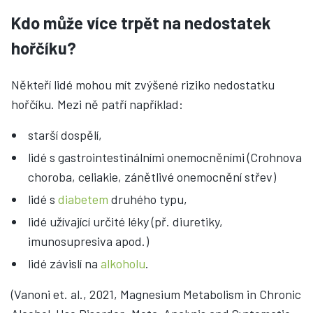
Kdo může více trpět na nedostatek
hořčíku?
Někteří lidé mohou mít zvýšené riziko nedostatku
hořčíku. Mezi ně patří například:
starší dospělí,
lidé s gastrointestinálními onemocněními (Crohnova
choroba, celiakie, zánětlivé onemocnění střev)
lidé s
diabetem
druhého typu,
lidé užívající určité léky (př. diuretiky,
imunosupresiva apod.)
lidé závislí na
alkoholu
.
(Vanoni et. al., 2021, Magnesium Metabolism in Chronic