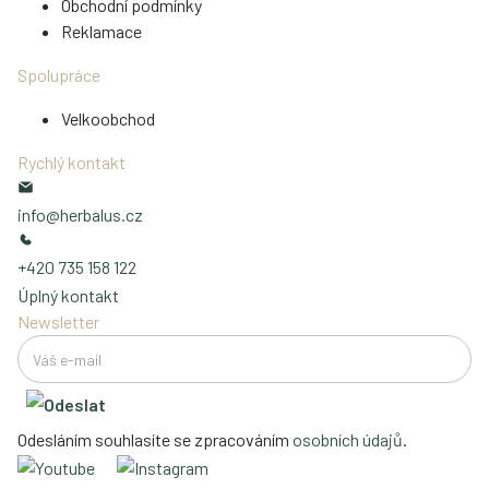
Obchodní podmínky
Reklamace
Spolupráce
Velkoobchod
Rychlý kontakt
info@herbalus.cz
+420 735 158 122
Úplný kontakt
Newsletter
Odesláním souhlasíte se zpracováním
osobních údajů
.