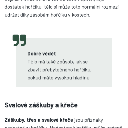
dostatek hořčíku, tělo si může toto normální rozmezí
udržet díky zásobám hořčíku v kostech.
Dobré vědět
Tělo má také způsob, jak se
zbavit přebytečného hořčíku,
pokud máte vysokou hladinu.
Svalové záškuby a křeče
Záškuby, třes a svalové křeče
jsou příznaky
nedostatku hořčíku. Nedostatek hořčíku může vzácně