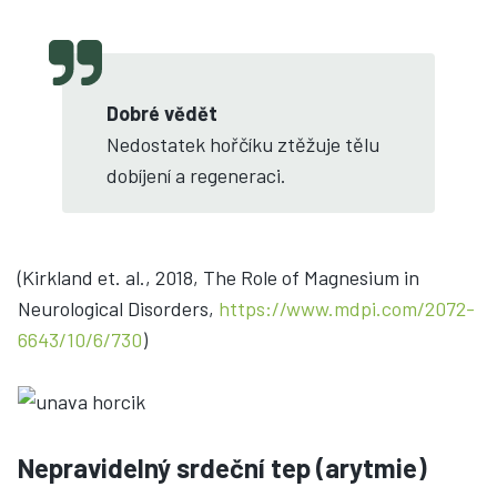
Dobré vědět
Nedostatek hořčíku ztěžuje tělu
dobíjení a regeneraci.
(Kirkland et. al., 2018, The Role of Magnesium in
Neurological Disorders,
https://www.mdpi.com/2072-
6643/10/6/730
)
Nepravidelný srdeční tep (arytmie)