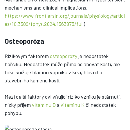
mechanisms and clinical implications,
https://www.frontiersin.org/journals/physiology/articl
es/10.3389/fphys.2024.1363975/full
)
Osteoporóza
Rizikovým faktorem
osteoporózy
je nedostatek
hořčíku. Nedostatek může přímo oslabovat kosti, ale
také snižuje hladinu vápníku v krvi, hlavního
stavebního kamene kostí.
Mezi další faktory ovlivňující riziko vzniku je stárnutí,
nízký příjem
vitaminu D
a
vitaminu K
či nedostatek
pohybu.